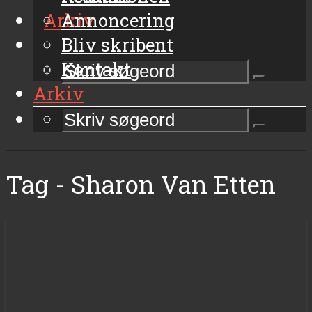
Arkiv
Annoncering
Bliv skribent
Kontakt
Arkiv
Tag - Sharon Van Etten