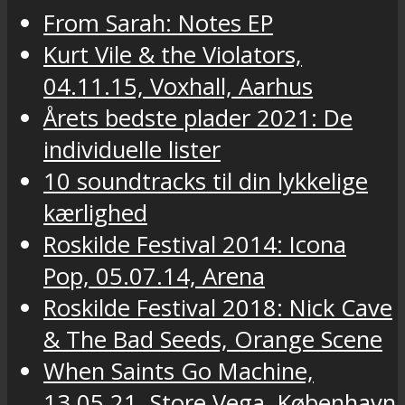
From Sarah: Notes EP
Kurt Vile & the Violators,
04.11.15, Voxhall, Aarhus
Årets bedste plader 2021: De
individuelle lister
10 soundtracks til din lykkelige
kærlighed
Roskilde Festival 2014: Icona
Pop, 05.07.14, Arena
Roskilde Festival 2018: Nick Cave
& The Bad Seeds, Orange Scene
When Saints Go Machine,
13.05.21, Store Vega, København