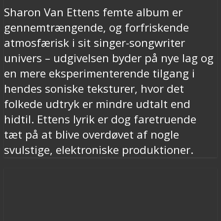
Sharon Van Ettens femte album er
gennemtrængende, og forfriskende
atmosfærisk i sit singer-songwriter
univers – udgivelsen byder på nye lag og
en mere eksperimenterende tilgang i
hendes soniske teksturer, hvor det
folkede udtryk er mindre udtalt end
hidtil. Ettens lyrik er dog faretruende
tæt på at blive overdøvet af nogle
svulstige, elektroniske produktioner.