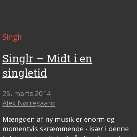
Singlr
Singlr – Midt i en
singletid
25. marts 2014
Alex Nørregaard
Mængden af ny musik er enorm og
momentvis skræmmende - især i denne