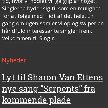
tid, hvor vi nødigt vil gå glip af noget.
Singlerne byder sig til som en mulighed
for at følge med i lidt af det hele. En
gang om ugen samler vi op og swiper en
håndfuld interessante singler frem.
Velkommen til Singlr.
Nyheder
Lyt til Sharon Van Ettens
nye sang ”Serpents” fra
kommende plade