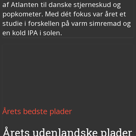
af Atlanten til danske stjerneskud og
popkometer. Med dét fokus var året et
studie i forskellen på varm simremad og
en kold IPA i solen.
Årets bedste plader
Årets udenlandske plader