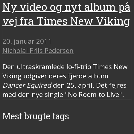
Ny video og nyt album på
vej fra Times New Viking
20. januar 2011
Nicholai Friis Pedersen
Den ultraskramlede lo-fi-trio Times New
Viking udgiver deres fjerde album
Dancer Equired
den 25. april. Det fejres
med den nye single "No Room to Live".
Mest brugte tags