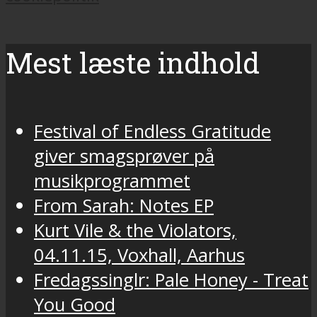
Mest læste indhold
Festival of Endless Gratitude
giver smagsprøver på
musikprogrammet
From Sarah: Notes EP
Kurt Vile & the Violators,
04.11.15, Voxhall, Aarhus
Fredagssinglr: Pale Honey - Treat
You Good