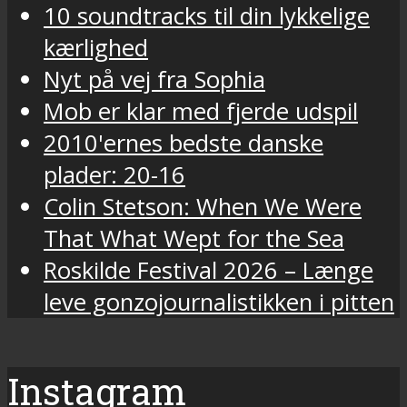
10 soundtracks til din lykkelige
kærlighed
Nyt på vej fra Sophia
Mob er klar med fjerde udspil
2010'ernes bedste danske
plader: 20-16
Colin Stetson: When We Were
That What Wept for the Sea
Roskilde Festival 2026 – Længe
leve gonzojournalistikken i pitten
Instagram