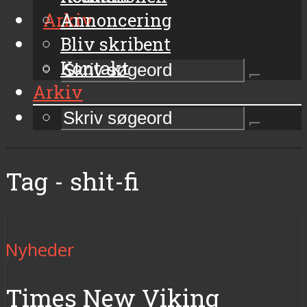
Arkiv
Annoncering
Bliv skribent
Kontakt
Arkiv
Tag - shit-fi
Nyheder
Times New Viking