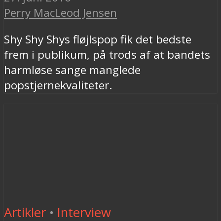
Perry MacLeod Jensen
Shy Shy Shys fløjlspop fik det bedste
frem i publikum, på trods af at bandets
harmløse sange manglede
popstjernekvaliteter.
Artikler
•
Interview