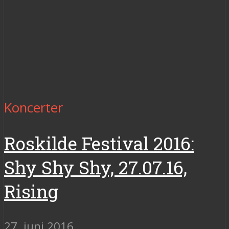
Koncerter
Roskilde Festival 2016:
Shy Shy Shy, 27.07.16,
Rising
27. juni 2016