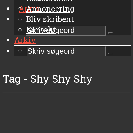
Arkiv
Annoncering
Bliv skribent
Kontakt
Arkiv
Tag - Shy Shy Shy