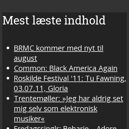
Mest læste indhold
BRMC kommer med nyt til
august
Common: Black America Again
Roskilde Festival '11: Tu Fawning,
03.07.11, Gloria
Trentemøller: »Jeg har aldrig set
mig selv som elektronisk
musiker«
Fredagssinglr: Beharie – Adore