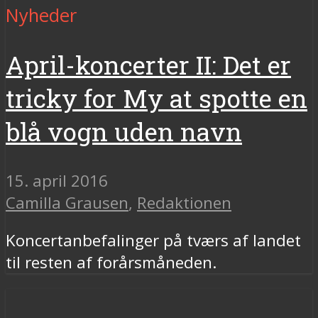
Nyheder
April-koncerter II: Det er
tricky for My at spotte en
blå vogn uden navn
15. april 2016
Camilla Grausen
,
Redaktionen
Koncertanbefalinger på tværs af landet
til resten af forårsmåneden.