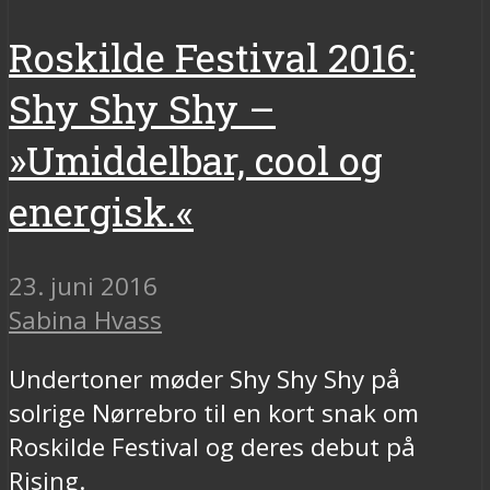
Roskilde Festival 2016:
Shy Shy Shy –
»Umiddelbar, cool og
energisk.«
23. juni 2016
Sabina Hvass
Undertoner møder Shy Shy Shy på
solrige Nørrebro til en kort snak om
Roskilde Festival og deres debut på
Rising.