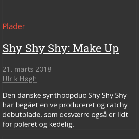
Plader
Shy Shy Shy: Make Up
21. marts 2018
Ulrik Høgh
Den danske synthpopduo Shy Shy Shy
har begået en velproduceret og catchy
debutplade, som desværre også er lidt
for poleret og kedelig.