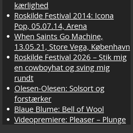
kærlighed
Roskilde Festival 2014: Icona
Pop, 05.07.14, Arena
When Saints Go Machine,
13.05.21, Store Vega, København
Roskilde Festival 2026 – Stik mig
en cowboyhat og sving mig
rundt
Olesen-Olesen: Solsort og
forstærker
Blaue Blume: Bell of Wool
Videopremiere: Pleaser – Plunge