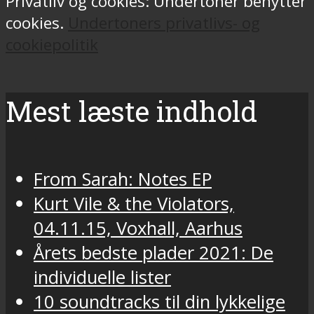
Privatliv og cookies: Undertoner benytter
cookies.
Undertoners privatlivs- og
cookiepolitik
Mest læste indhold
From Sarah: Notes EP
Kurt Vile & the Violators,
04.11.15, Voxhall, Aarhus
Årets bedste plader 2021: De
individuelle lister
10 soundtracks til din lykkelige