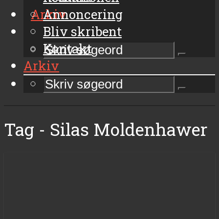
Arkiv
Annoncering
Bliv skribent
Kontakt
Arkiv
Tag - Silas Moldenhawer