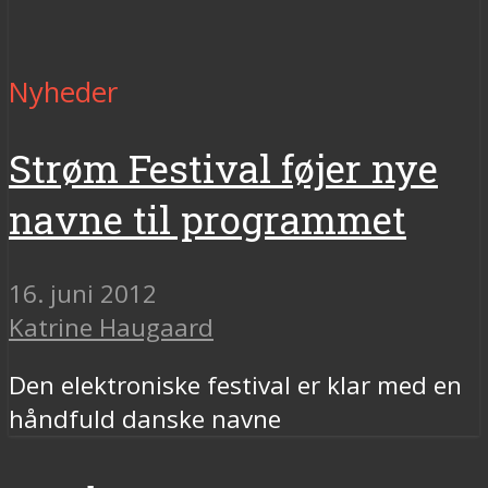
Nyheder
Strøm Festival føjer nye
navne til programmet
16. juni 2012
Katrine Haugaard
Den elektroniske festival er klar med en
håndfuld danske navne