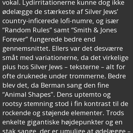
vokal. Lydirritationerne kunne dog ikke
ødelægge de stærkeste af Silver Jews’
country-inficerede lofi-numre, og især
“Random Rules” samt “Smith & Jones
Forever” fungerede bedre end
gennemsnittet. Ellers var det desværre
småt med variationerne, da det virkelige
plus hos Silver Jews – teksterne – alt for
ofte druknede under trommerne. Bedre
blev det, da Berman sang den fine
“Animal Shapes”. Dens uptemto og
rootsy stemning stod i fin kontrast til de
rockende og støjende elementer. Trods
enkelte gigantiske højdepunkter og en
stak sange, der er umulige at ødelægge –