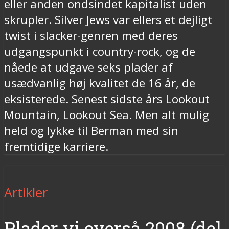
eller anden ondsindet kapitalist uden
skrupler. Silver Jews var ellers et dejligt
twist i slacker-genren med deres
udgangspunkt i country-rock, og de
nåede at udgave seks plader af
usædvanlig høj kvalitet de 16 år, de
eksisterede. Senest sidste års Lookout
Mountain, Lookout Sea. Men alt mulig
held og lykke til Berman med sin
fremtidige karriere.
Artikler
Plader vi overså 2008 (del