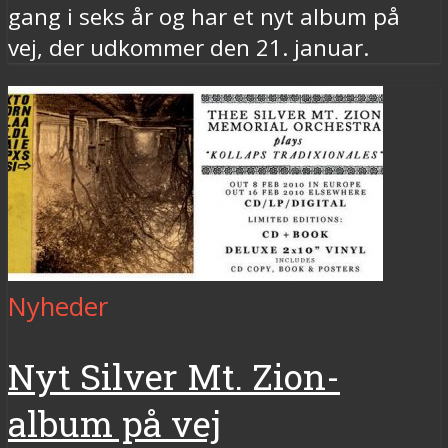
gang i seks år og har et nyt album på
vej, der udkommer den 21. januar.
Nyheder
Nyt Silver Mt. Zion-
album på vej