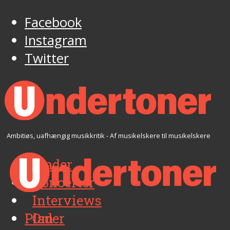
Facebook
Instagram
Twitter
Ambitiøs, uafhængig musikkritik - Af musikelskere til musikelskere
Plader
Koncerter
Interviews
Plader
Om