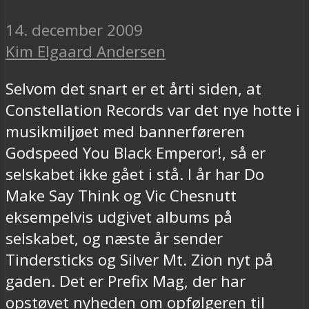
14. december 2009
Kim Elgaard Andersen
Selvom det snart er et årti siden, at
Constellation Records var det nye hotte i
musikmiljøet med bannerføreren
Godspeed You Black Emperor!, så er
selskabet ikke gået i stå. I år har Do
Make Say Think og Vic Chesnutt
eksempelvis udgivet albums på
selskabet, og næste år sender
Tindersticks og Silver Mt. Zion nyt på
gaden. Det er Prefix Mag, der har
opstøvet nyheden om opfølgeren til