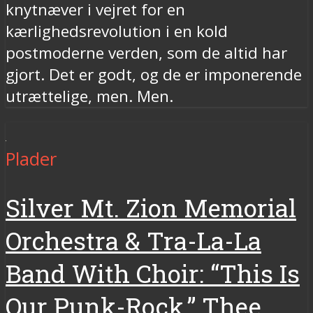
knytnæver i vejret for en
kærlighedsrevolution i en kold
postmoderne verden, som de altid har
gjort. Det er godt, og de er imponerende
utrættelige, men. Men.
Plader
Silver Mt. Zion Memorial
Orchestra & Tra-La-La
Band With Choir: “This Is
Our Punk-Rock,” Thee