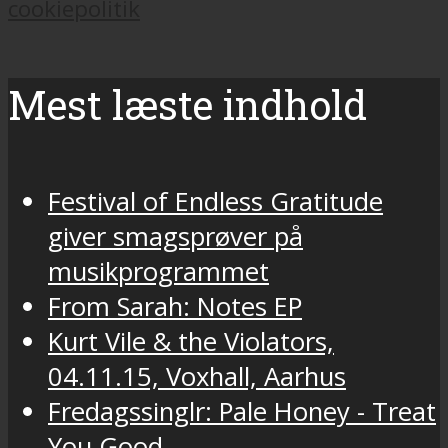
cookiepolitik
Mest læste indhold
Festival of Endless Gratitude
giver smagsprøver på
musikprogrammet
From Sarah: Notes EP
Kurt Vile & the Violators,
04.11.15, Voxhall, Aarhus
Fredagssinglr: Pale Honey - Treat
You Good