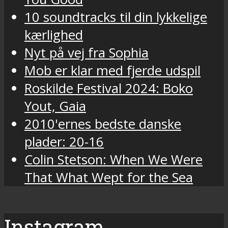
10 soundtracks til din lykkelige
kærlighed
Nyt på vej fra Sophia
Mob er klar med fjerde udspil
Roskilde Festival 2024: Boko
Yout, Gaia
2010'ernes bedste danske
plader: 20-16
Colin Stetson: When We Were
That What Wept for the Sea
Instagram