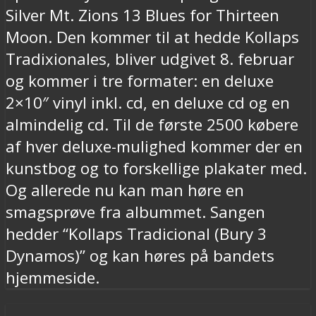
Silver Mt. Zions 13 Blues for Thirteen
Moon. Den kommer til at hedde Kollaps
Tradixionales, bliver udgivet 8. februar
og kommer i tre formater: en deluxe
2×10″ vinyl inkl. cd, en deluxe cd og en
almindelig cd. Til de første 2500 købere
af hver deluxe-mulighed kommer der en
kunstbog og to forskellige plakater med.
Og allerede nu kan man høre en
smagsprøve fra albummet. Sangen
hedder “Kollaps Tradicional (Bury 3
Dynamos)” og kan høres på bandets
hjemmeside.