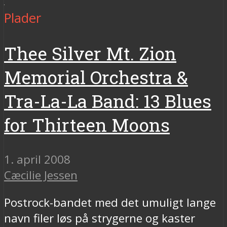
Plader
Thee Silver Mt. Zion
Memorial Orchestra &
Tra-La-La Band: 13 Blues
for Thirteen Moons
1. april 2008
Cæcilie Jessen
Postrock-bandet med det umuligt lange
navn filer løs på strygerne og kaster