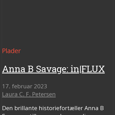
Plader
Anna B Savage: in​|​FLUX
17. februar 2023
Laura C. F. Petersen
Den brillante historiefortæller Anna B