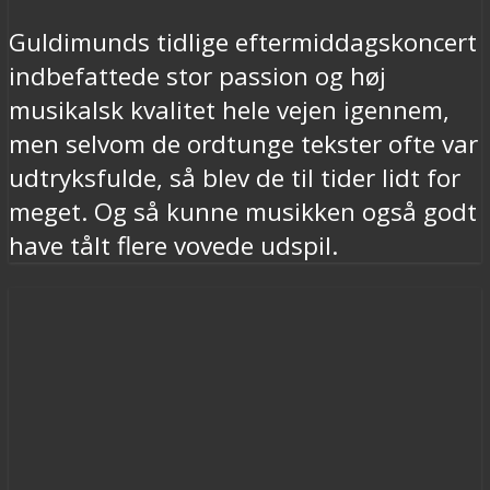
Guldimunds tidlige eftermiddagskoncert
indbefattede stor passion og høj
musikalsk kvalitet hele vejen igennem,
men selvom de ordtunge tekster ofte var
udtryksfulde, så blev de til tider lidt for
meget. Og så kunne musikken også godt
have tålt flere vovede udspil.