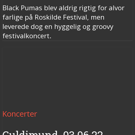
Black Pumas blev aldrig rigtig for alvor
farlige på Roskilde Festival, men
leverede dog en hyggelig og groovy
festivalkoncert.
Koncerter
Guldimund, 03.06.22,