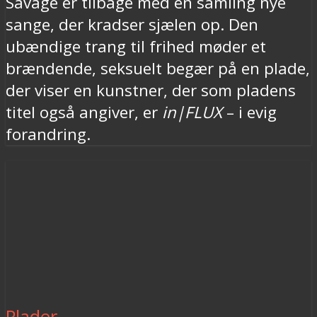
Savage er tilbage med en samling nye
sange, der kradser sjælen op. Den
ubændige trang til frihed møder et
brændende, seksuelt begær på en plade,
der viser en kunstner, der som pladens
titel også angiver, er
in​|​FLUX
– i evig
forandring.
Plader