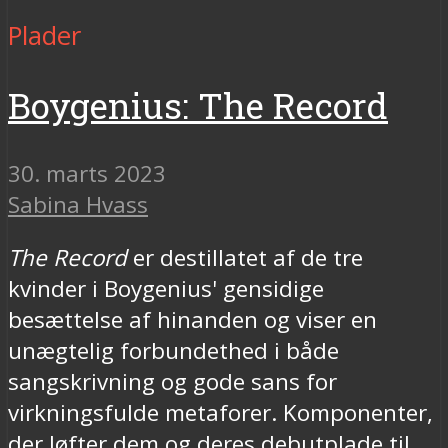
Plader
Boygenius: The Record
30. marts 2023
Sabina Hvass
The Record
er destillatet af de tre
kvinder i Boygenius' gensidige
besættelse af hinanden og viser en
unægtelig forbundethed i både
sangskrivning og gode sans for
virkningsfulde metaforer. Komponenter,
der løfter dem og deres debutplade til