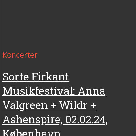
Koncerter
Sorte Firkant
Musikfestival: Anna
Valgreen + Wildr +
Ashenspire, 02.02.24,
København