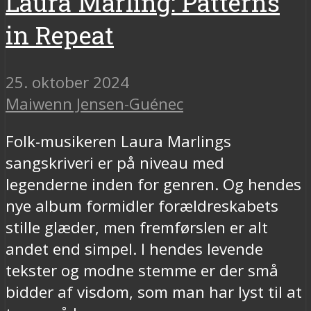
Laura Marling: Patterns
in Repeat
25. oktober 2024
Maiwenn Jensen-Guénec
Folk-musikeren Laura Marlings
sangskriveri er på niveau med
legenderne inden for genren. Og hendes
nye album formidler forældreskabets
stille glæder, men fremførslen er alt
andet end simpel. I hendes levende
tekster og modne stemme er der små
bidder af visdom, som man har lyst til at