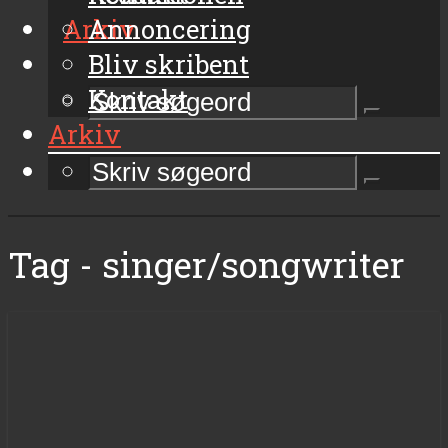
Arkiv
Annoncering
Bliv skribent
Kontakt
Arkiv
Tag - singer/songwriter