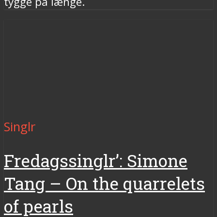
tygge på længe.
Singlr
Fredagssinglr’: Simone
Tang – On the quarrelets
of pearls