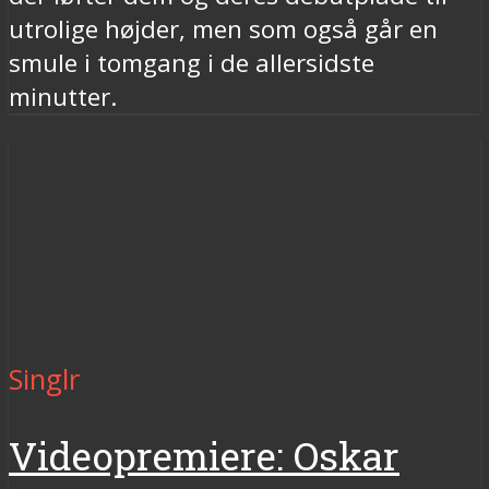
utrolige højder, men som også går en
smule i tomgang i de allersidste
minutter.
Singlr
Videopremiere: Oskar