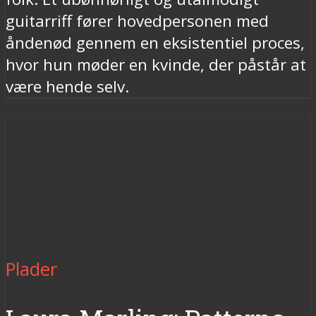
guitarriff fører hovedpersonen med
åndenød gennem en eksistentiel proces,
hvor hun møder en kvinde, der påstår at
være hende selv.
Plader