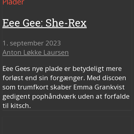
Plader
Eee Gee: She-Rex
1. september 2023
Anton Løkke Laursen
Eee Gees nye plade er betydeligt mere
forløst end sin forgænger. Med discoen
som trumfkort skaber Emma Grankvist
gedigent pophåndværk uden at forfalde
til kitsch.