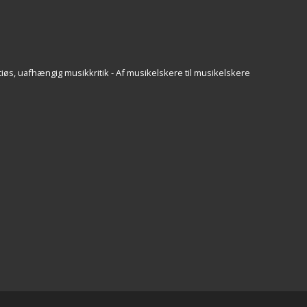
iøs, uafhængig musikkritik - Af musikelskere til musikelskere