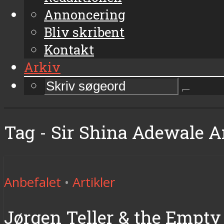
Annoncering
Bliv skribent
Kontakt
Arkiv
Tag - Sir Shina Adewale A
Anbefalet
•
Artikler
Jørgen Teller & the Empty 