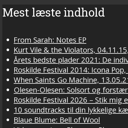
Mest læste indhold
From Sarah: Notes EP
Kurt Vile & the Violators, 04.11.15
Årets bedste plader 2021: De indivi
Roskilde Festival 2014: Icona Pop,
When Saints Go Machine, 13.05.2
Olesen-Olesen: Solsort og forstær
Roskilde Festival 2026 – Stik mig
10 soundtracks til din lykkelige k
Blaue Blume: Bell of Wool