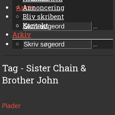
Arkiv
Annoncering
Bliv skribent
Kontakt
Arkiv
Tag - Sister Chain &
Brother John
Plader