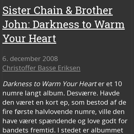
Sister Chain & Brother
John: Darkness to Warm
Your Heart
6. december 2008
Christoffer Basse Eriksen
Darkness to Warm Your Heart
er et 10
numre langt album. Desværre. Havde
den været en kort ep, som bestod af de
fire første halvlovende numre, ville den
have været spændende og love godt for
bandets fremtid. I stedet er albummet