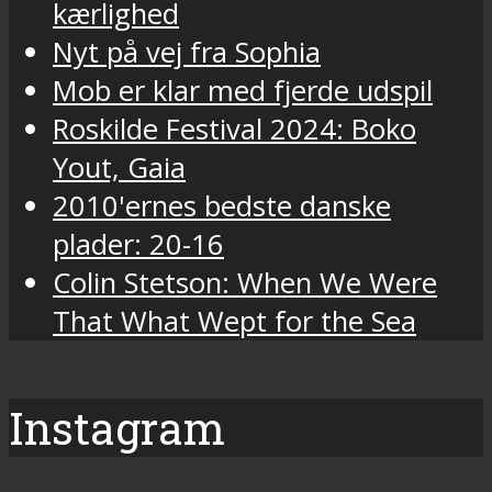
kærlighed
Nyt på vej fra Sophia
Mob er klar med fjerde udspil
Roskilde Festival 2024: Boko
Yout, Gaia
2010'ernes bedste danske
plader: 20-16
Colin Stetson: When We Were
That What Wept for the Sea
Instagram