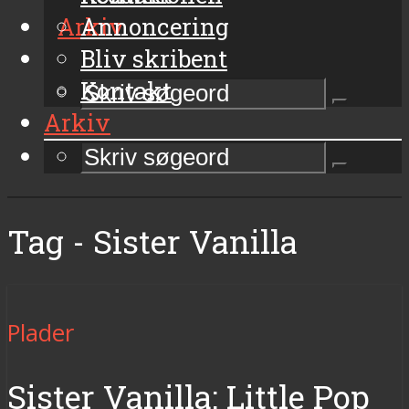
Arkiv
Annoncering
Bliv skribent
Kontakt
Arkiv
Tag - Sister Vanilla
Plader
Sister Vanilla: Little Pop