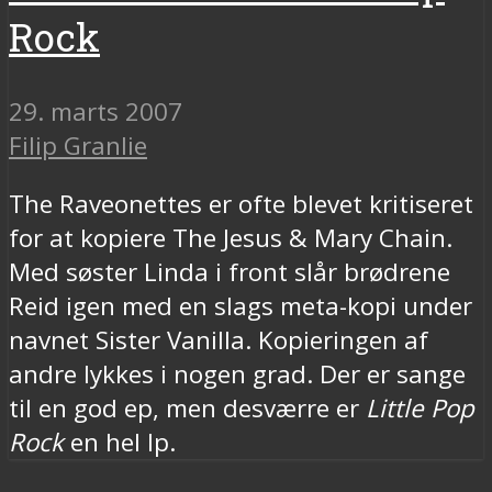
Rock
29. marts 2007
Filip Granlie
The Raveonettes er ofte blevet kritiseret
for at kopiere The Jesus & Mary Chain.
Med søster Linda i front slår brødrene
Reid igen med en slags meta-kopi under
navnet Sister Vanilla. Kopieringen af
andre lykkes i nogen grad. Der er sange
til en god ep, men desværre er
Little Pop
Rock
en hel lp.