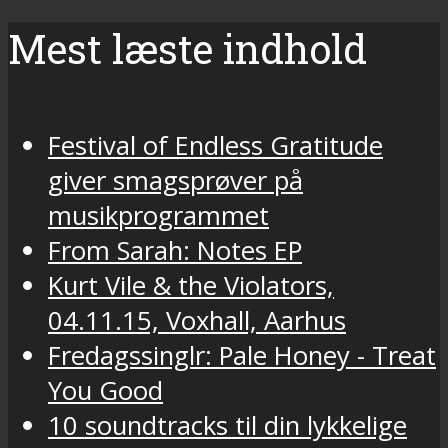
Mest læste indhold
Festival of Endless Gratitude
giver smagsprøver på
musikprogrammet
From Sarah: Notes EP
Kurt Vile & the Violators,
04.11.15, Voxhall, Aarhus
Fredagssinglr: Pale Honey - Treat
You Good
10 soundtracks til din lykkelige