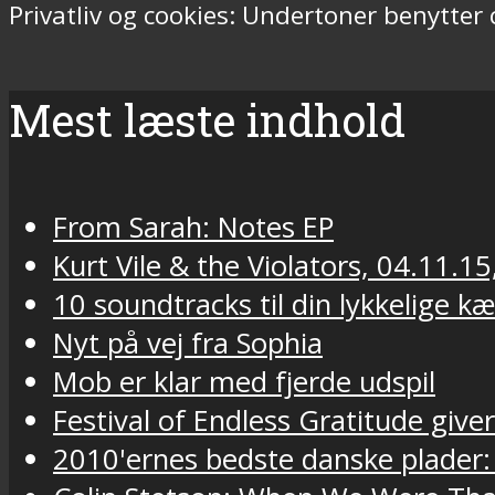
Privatliv og cookies: Undertoner benytter
Mest læste indhold
From Sarah: Notes EP
Kurt Vile & the Violators, 04.11.15
10 soundtracks til din lykkelige k
Nyt på vej fra Sophia
Mob er klar med fjerde udspil
Festival of Endless Gratitude gi
2010'ernes bedste danske plader: