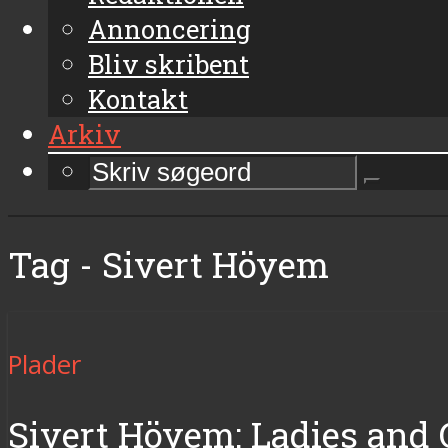
Annoncering
Bliv skribent
Kontakt
Arkiv
Tag - Sivert Höyem
Plader
Sivert Höyem: Ladies and 