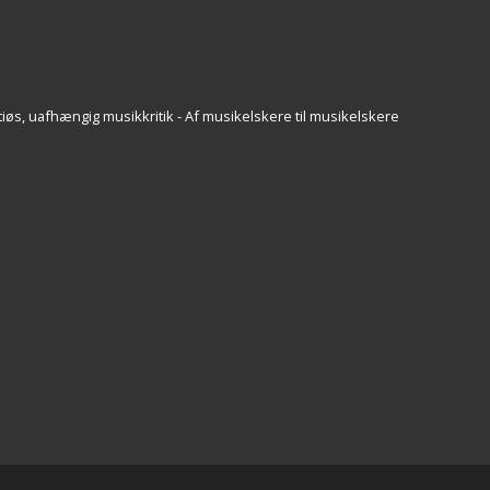
iøs, uafhængig musikkritik - Af musikelskere til musikelskere