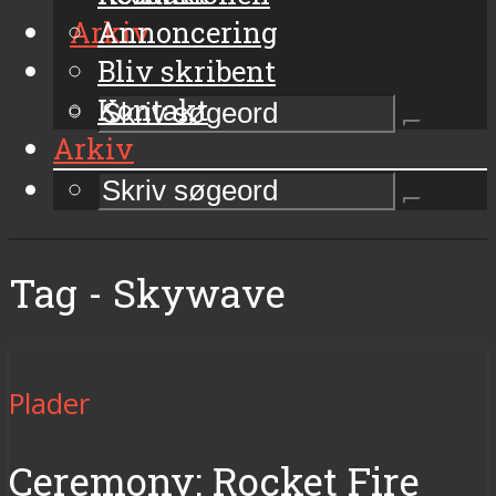
Arkiv
Annoncering
Bliv skribent
Kontakt
Arkiv
Tag - Skywave
Plader
Ceremony: Rocket Fire