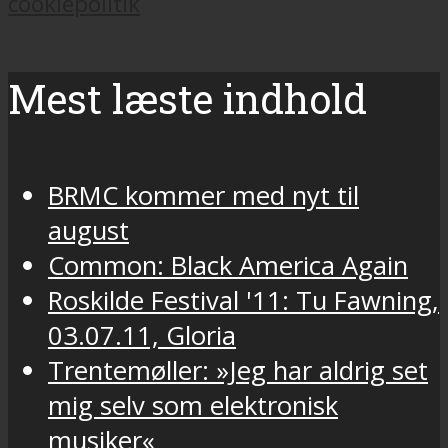
cookiepolitik
Mest læste indhold
BRMC kommer med nyt til
august
Common: Black America Again
Roskilde Festival '11: Tu Fawning,
03.07.11, Gloria
Trentemøller: »Jeg har aldrig set
mig selv som elektronisk
musiker«