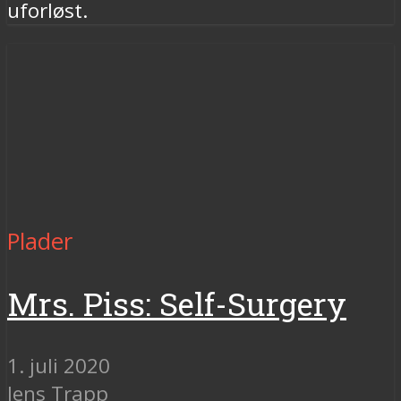
uforløst.
Plader
Mrs. Piss: Self-Surgery
1. juli 2020
Jens Trapp