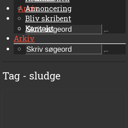
Arkiv
Annoncering
Bliv skribent
Kontakt
Arkiv
Tag - sludge