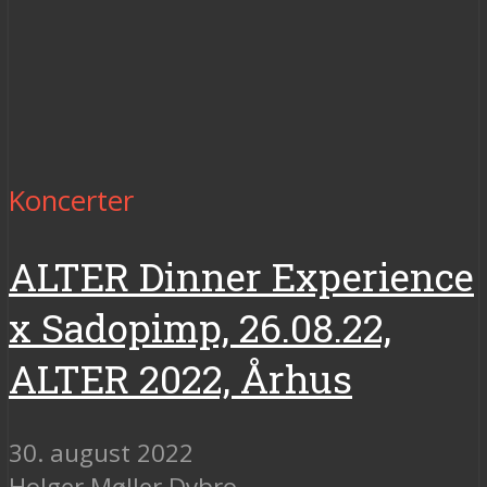
Koncerter
ALTER Dinner Experience
x Sadopimp, 26.08.22,
ALTER 2022, Århus
30. august 2022
Holger Møller Dybro