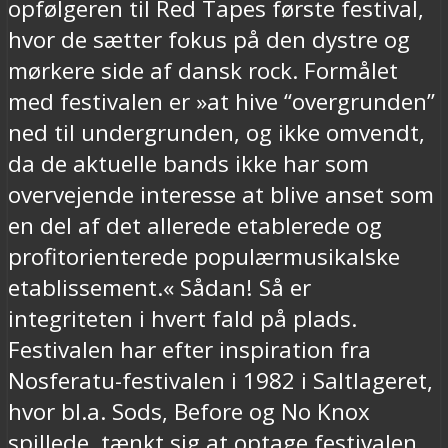
opfølgeren til Red Tapes første festival,
hvor de sætter fokus på den dystre og
mørkere side af dansk rock. Formålet
med festivalen er »at hive “overgrunden”
ned til undergrunden, og ikke omvendt,
da de aktuelle bands ikke har som
overvejende interesse at blive anset som
en del af det allerede etablerede og
profitorienterede populærmusikalske
etablissement.« Sådan! Så er
integriteten i hvert fald på plads.
Festivalen har efter inspiration fra
Nosferatu-festivalen i 1982 i Saltlageret,
hvor bl.a. Sods, Before og No Knox
spillede, tænkt sig at optage festivalen