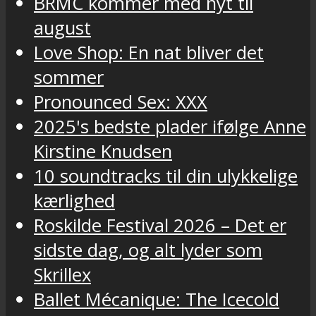
BRMC kommer med nyt til
august
Love Shop: En nat bliver det
sommer
Pronounced Sex: XXX
2025's bedste plader ifølge Anne
Kirstine Knudsen
10 soundtracks til din ulykkelige
kærlighed
Roskilde Festival 2026 – Det er
sidste dag, og alt lyder som
Skrillex
Ballet Mécanique: The Icecold