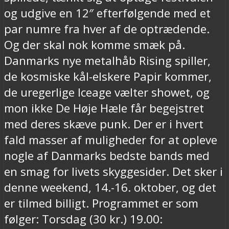
og udgive en 12″ efterfølgende med et
par numre fra hver af de optrædende.
Og der skal nok komme smæk på.
Danmarks nye metalhåb Rising spiller,
de kosmiske kål-elskere Papir kommer,
de uregerlige Iceage vælter showet, og
mon ikke De Høje Hæle får begejstret
med deres skæve punk. Der er i hvert
fald masser af muligheder for at opleve
nogle af Danmarks bedste bands med
en smag for livets skyggesider. Det sker i
denne weekend, 14.-16. oktober, og det
er tilmed billigt. Programmet er som
følger: Torsdag (30 kr.) 19.00: