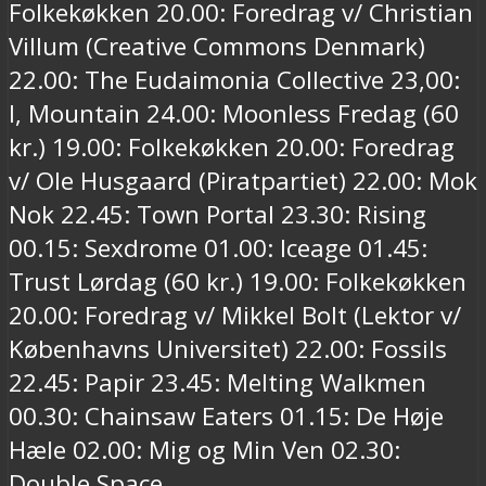
Folkekøkken 20.00: Foredrag v/ Christian
Villum (Creative Commons Denmark)
22.00: The Eudaimonia Collective 23,00:
I, Mountain 24.00: Moonless Fredag (60
kr.) 19.00: Folkekøkken 20.00: Foredrag
v/ Ole Husgaard (Piratpartiet) 22.00: Mok
Nok 22.45: Town Portal 23.30: Rising
00.15: Sexdrome 01.00: Iceage 01.45:
Trust Lørdag (60 kr.) 19.00: Folkekøkken
20.00: Foredrag v/ Mikkel Bolt (Lektor v/
Københavns Universitet) 22.00: Fossils
22.45: Papir 23.45: Melting Walkmen
00.30: Chainsaw Eaters 01.15: De Høje
Hæle 02.00: Mig og Min Ven 02.30:
Double Space