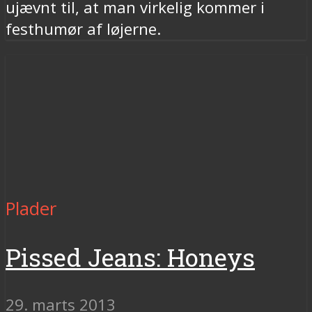
ujævnt til, at man virkelig kommer i
festhumør af løjerne.
Plader
Pissed Jeans: Honeys
29. marts 2013