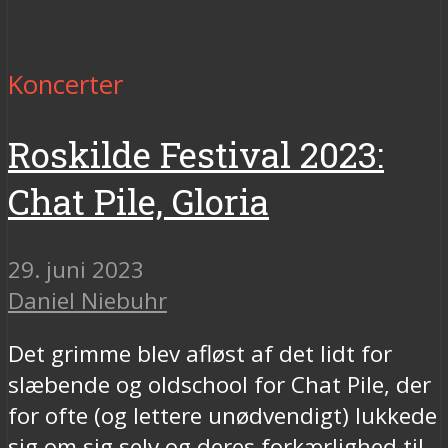
Koncerter
Roskilde Festival 2023:
Chat Pile, Gloria
29. juni 2023
Daniel Niebuhr
Det grimme blev afløst af det lidt for
slæbende og oldschool for Chat Pile, der
for ofte (og lettere unødvendigt) lukkede
sig om sig selv og deres forkærlighed til