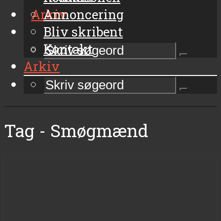
Arkiv
Annoncering
Bliv skribent
Kontakt
Arkiv
Tag - Smøgmænd