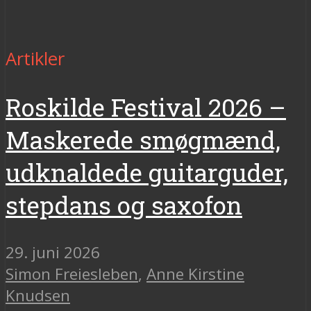
Artikler
Roskilde Festival 2026 –
Maskerede smøgmænd,
udknaldede guitarguder,
stepdans og saxofon
29. juni 2026
Simon Freiesleben
,
Anne Kirstine
Knudsen