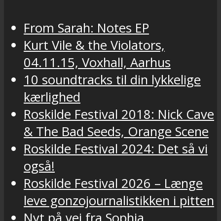
From Sarah: Notes EP
Kurt Vile & the Violators,
04.11.15, Voxhall, Aarhus
10 soundtracks til din lykkelige
kærlighed
Roskilde Festival 2018: Nick Cave
& The Bad Seeds, Orange Scene
Roskilde Festival 2024: Det så vi
også!
Roskilde Festival 2026 – Længe
leve gonzojournalistikken i pitten
Nyt på vej fra Sophia