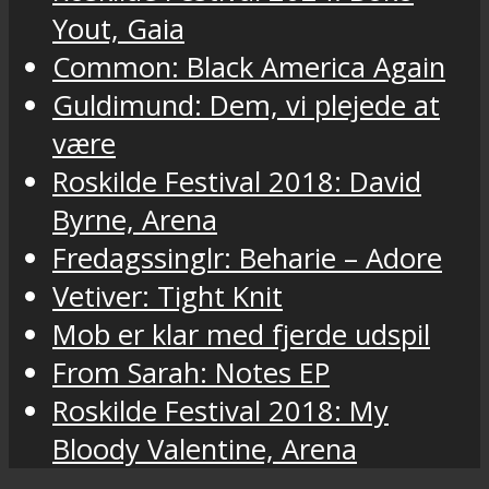
Yout, Gaia
Common: Black America Again
Guldimund: Dem, vi plejede at
være
Roskilde Festival 2018: David
Byrne, Arena
Fredagssinglr: Beharie – Adore
Vetiver: Tight Knit
Mob er klar med fjerde udspil
From Sarah: Notes EP
Roskilde Festival 2018: My
Bloody Valentine, Arena