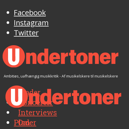
Facebook
Instagram
Twitter
Ambitiøs, uafhængig musikkritik - Af musikelskere til musikelskere
Plader
Koncerter
Interviews
Plader
Om