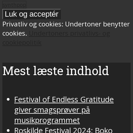
synthpop
Privatliv og cookies: Undertoner benytter
cookies.
Undertoners privatlivs- og
cookiepolitik
Mest læste indhold
Festival of Endless Gratitude
giver smagsprøver på
musikprogrammet
Roskilde Festival 2024: Boko