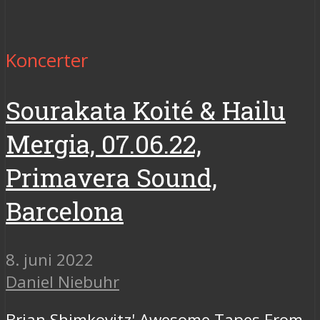
Koncerter
Sourakata Koité & Hailu
Mergia, 07.06.22,
Primavera Sound,
Barcelona
8. juni 2022
Daniel Niebuhr
Brian Shimkovitz' Awesome Tapes From