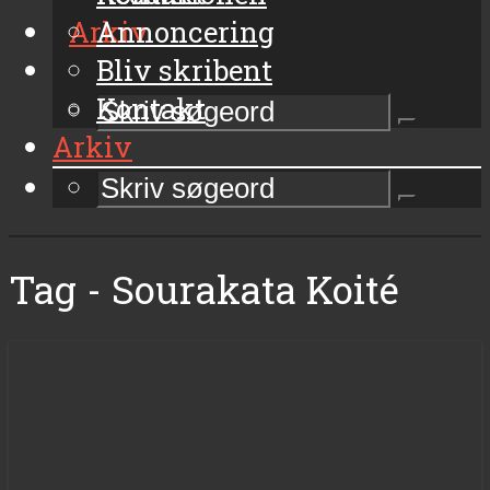
Arkiv
Annoncering
Bliv skribent
Kontakt
Arkiv
Tag - Sourakata Koité