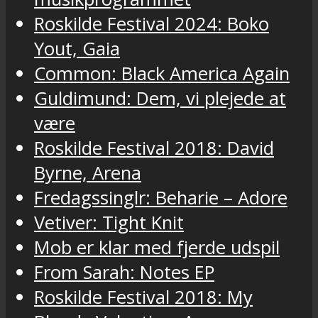
Roskilde Festival 2024: Boko
Yout, Gaia
Common: Black America Again
Guldimund: Dem, vi plejede at
være
Roskilde Festival 2018: David
Byrne, Arena
Fredagssinglr: Beharie – Adore
Vetiver: Tight Knit
Mob er klar med fjerde udspil
From Sarah: Notes EP
Roskilde Festival 2018: My