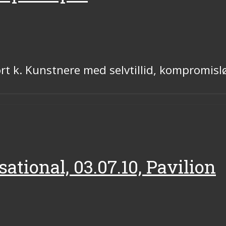
t k. Kunstnere med selvtillid, kompromisl
sational, 03.07.10, Pavilion