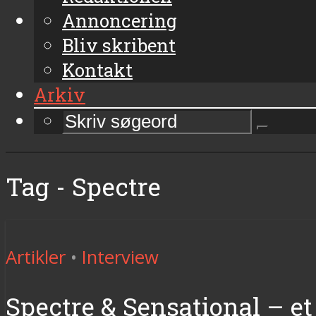
Annoncering
Bliv skribent
Kontakt
Arkiv
Tag - Spectre
Artikler
•
Interview
Spectre & Sensational – et