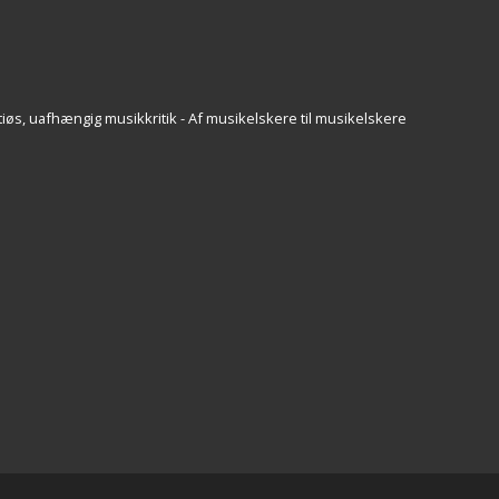
iøs, uafhængig musikkritik - Af musikelskere til musikelskere