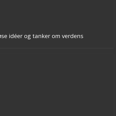
øse idéer og tanker om verdens