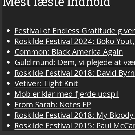
Mest læste indhold
Festival of Endless Gratitude gi
Roskilde Festival 2024: Boko Yout
Common: Black America Again
Guldimund: Dem, vi plejede at væ
Roskilde Festival 2018: David Byr
Vetiver: Tight Knit
Mob er klar med fjerde udspil
From Sarah: Notes EP
Roskilde Festival 2018: My Bloody
Roskilde Festival 2015: Paul McCa