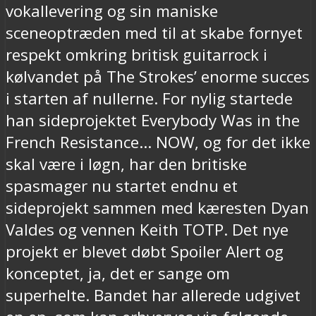
vokallevering og sin maniske
sceneoptræden med til at skabe fornyet
respekt omkring britisk guitarrock i
kølvandet på The Strokes’ enorme succes
i starten af nullerne. For nylig startede
han sideprojektet Everybody Was in the
French Resistance… NOW, og for det ikke
skal være i løgn, har den britiske
spasmager nu startet endnu et
sideprojekt sammen med kæresten Dyan
Valdes og vennen Keith TOTP. Det nye
projekt er blevet døbt Spoiler Alert og
konceptet, ja, det er sange om
superhelte. Bandet har allerede udgivet