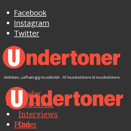
Facebook
Instagram
Twitter
Ambitiøs, uafhængig musikkritik - Af musikelskere til musikelskere
Plader
Koncerter
Interviews
Plader
Om