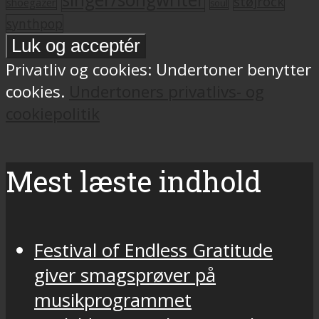
støjrock
shoegazer
soul
synthpop
Privatliv og cookies: Undertoner benytter
cookies.
Undertoners privatlivs- og
cookiepolitik
Mest læste indhold
Festival of Endless Gratitude
giver smagsprøver på
musikprogrammet