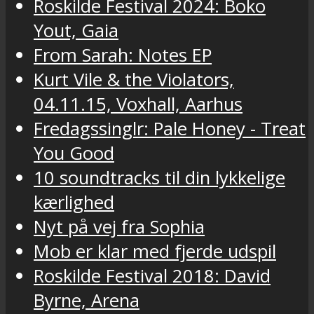
Roskilde Festival 2024: Boko
Yout, Gaia
From Sarah: Notes EP
Kurt Vile & the Violators,
04.11.15, Voxhall, Aarhus
Fredagssinglr: Pale Honey - Treat
You Good
10 soundtracks til din lykkelige
kærlighed
Nyt på vej fra Sophia
Mob er klar med fjerde udspil
Roskilde Festival 2018: David
Byrne, Arena