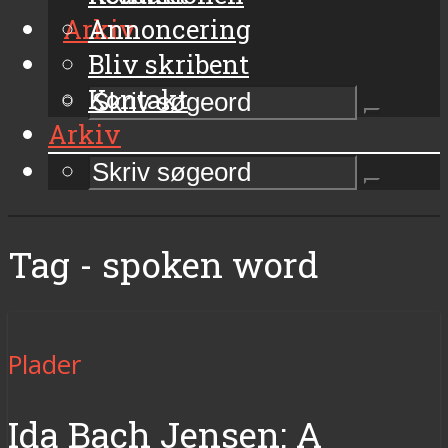
Arkiv
Annoncering
Bliv skribent
Kontakt
Arkiv
Tag - spoken word
Plader
Ida Bach Jensen: A