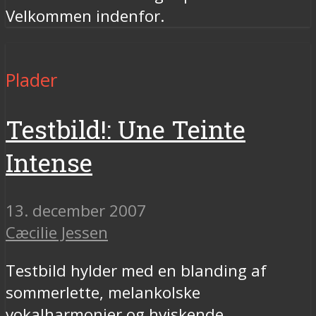
Velkommen indenfor.
Plader
Testbild!: Une Teinte
Intense
13. december 2007
Cæcilie Jessen
Testbild hylder med en blanding af
sommerlette, melankolske
vokalharmonier og hviskende