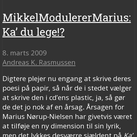
MikkelModulererMarius:
Ka’ du lege!?
8. marts 2009
Andreas K. Rasmussen
Digtere plejer nu engang at skrive deres
poesi på papir, så når de i stedet vælger
at skrive den i cd’ens plastic, ja, så gør
de det jo nok af en årsag. Årsagen for
Marius Nørup-Nielsen har givetvis været
at tilføje en ny dimension til sin lyrik,
men det lykkes desværre sjældent på
Ka’