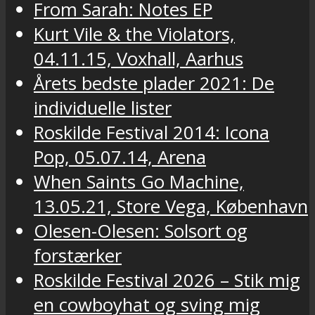
From Sarah: Notes EP
Kurt Vile & the Violators,
04.11.15, Voxhall, Aarhus
Årets bedste plader 2021: De
individuelle lister
Roskilde Festival 2014: Icona
Pop, 05.07.14, Arena
When Saints Go Machine,
13.05.21, Store Vega, København
Olesen-Olesen: Solsort og
forstærker
Roskilde Festival 2026 – Stik mig
en cowboyhat og sving mig