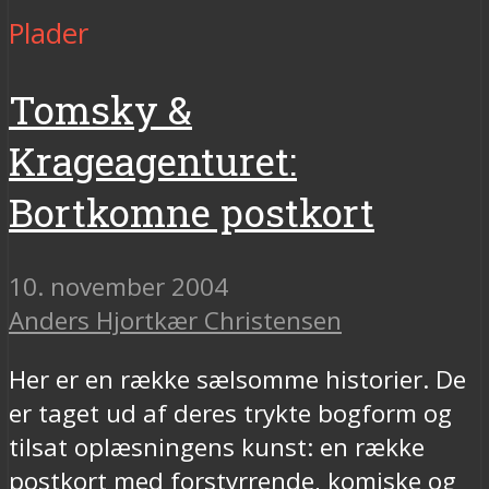
Plader
Tomsky &
Krageagenturet:
Bortkomne postkort
10. november 2004
Anders Hjortkær Christensen
Her er en række sælsomme historier. De
er taget ud af deres trykte bogform og
tilsat oplæsningens kunst: en række
postkort med forstyrrende, komiske og