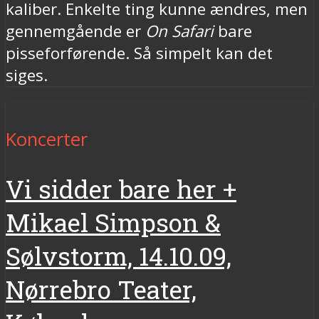
kaliber. Enkelte ting kunne ændres, men
gennemgående er
On Safari
bare
pisseforførende. Så simpelt kan det
siges.
Koncerter
Vi sidder bare her +
Mikael Simpson &
Sølvstorm, 14.10.09,
Nørrebro Teater,