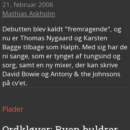
21. februar 2006
Mathias Askholm
Debutten blev kaldt "fremragende", og
nu er Thomas Nygaard og Karsten
Bagge tilbage som Halph. Med sig har de
ni sange, som er tynget af tungsind og
sorg, samt en ny mixer, der kan skrive
David Bowie og Antony & the Johnsons
på cv'et.
Plader
Ordkløver: Byen buldrer