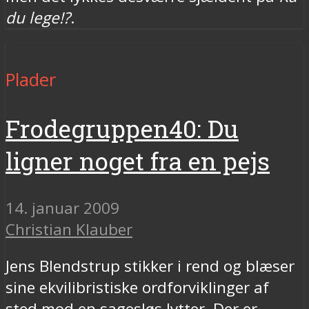
du lege!?
.
Plader
Frodegruppen40: Du
ligner noget fra en pejs
14. januar 2009
Christian Klauber
Jens Blendstrup stikker i rend og blæser
sine ekvilibristiske ordforviklinger af
sted mod en sagesløs lytter. Der er