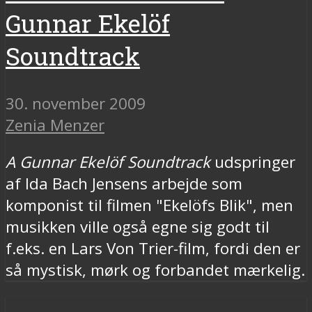
Gunnar Ekelöf
Soundtrack
30. november 2009
Zenia Menzer
A Gunnar Ekelöf Soundtrack
udspringer
af Ida Bach Jensens arbejde som
komponist til filmen "Ekelöfs Blik", men
musikken ville også egne sig godt til
f.eks. en Lars Von Trier-film, fordi den er
så mystisk, mørk og forbandet mærkelig.