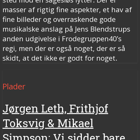
masser af rigtig fine aspekter, et hav af
fine billeder og overraskende gode
musikalske anslag på Jens Blendstrups
anden udgivelse i Frodegruppen40’s
regi, men der er også noget, der er så
skidt, at det ikke er godt for noget.
Plader
Jørgen Leth, Frithjof
Toksvig & Mikael
Simpson: Vi sidder bare