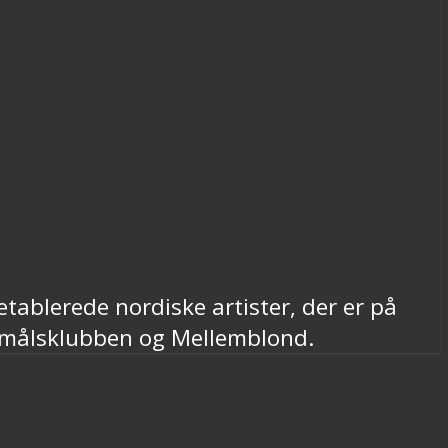
etablerede nordiske artister, der er på
smålsklubben og Mellemblond.