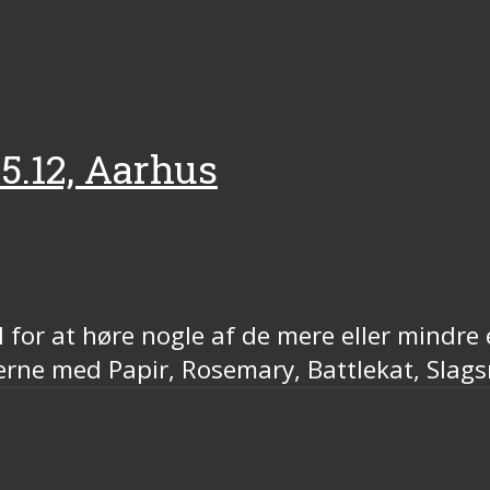
05.12, Aarhus
 for at høre nogle af de mere eller mindre 
rne med Papir, Rosemary, Battlekat, Slag