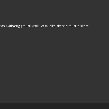
iøs, uafhængig musikkritik - Af musikelskere til musikelskere