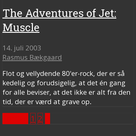
The Adventures of Jet:
Muscle
14. juli 2003
Rasmus Bækgaard
Flot og vellydende 80'er-rock, der er så
kedelig og forudsigelig, at det én gang
for alle beviser, at det ikke er alt fra den
tid, der er værd at grave op.
Forrige
1
2
3