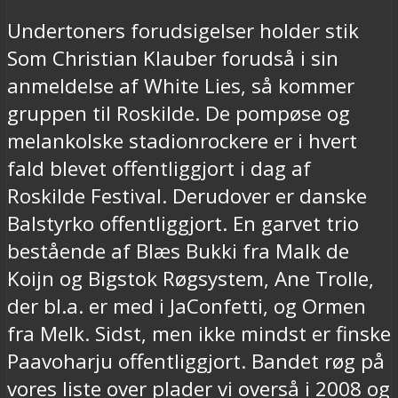
Undertoners forudsigelser holder stik
Som Christian Klauber forudså i sin
anmeldelse af White Lies, så kommer
gruppen til Roskilde. De pompøse og
melankolske stadionrockere er i hvert
fald blevet offentliggjort i dag af
Roskilde Festival. Derudover er danske
Balstyrko offentliggjort. En garvet trio
bestående af Blæs Bukki fra Malk de
Koijn og Bigstok Røgsystem, Ane Trolle,
der bl.a. er med i JaConfetti, og Ormen
fra Melk. Sidst, men ikke mindst er finske
Paavoharju offentliggjort. Bandet røg på
vores liste over plader vi overså i 2008 og