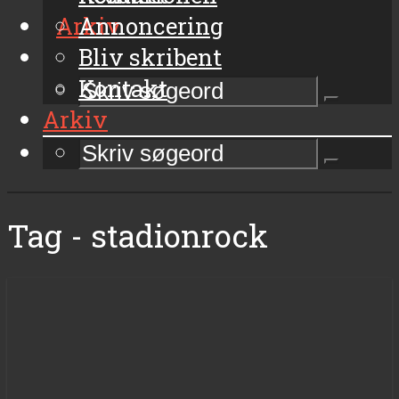
Arkiv
Annoncering
Bliv skribent
Kontakt
Arkiv
Tag - stadionrock