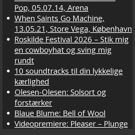
Pop, 05.07.14, Arena
When Saints Go Machine,
13.05.21, Store Vega, København
Roskilde Festival 2026 – Stik mig
en cowboyhat og sving mig
rundt
10 soundtracks til din lykkelige
kærlighed
Olesen-Olesen: Solsort og
forstærker
Blaue Blume: Bell of Wool
Videopremiere: Pleaser – Plunge