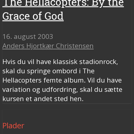
The Hellacopters: By the
Grace of God
16. august 2003
Anders Hjortkær Christensen
Hvis du vil have klassisk stadionrock,
skal du springe ombord i The
Hellacopters femte album. Vil du have
variation og udfordring, skal du sætte
kursen et andet sted hen.
Plader