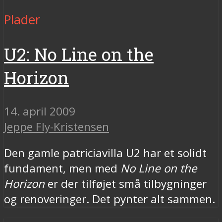
Plader
U2: No Line on the
Horizon
14. april 2009
Jeppe Fly-Kristensen
Den gamle patriciavilla U2 har et solidt
fundament, men med
No Line on the
Horizon
er der tilføjet små tilbygninger
og renoveringer. Det pynter alt sammen.