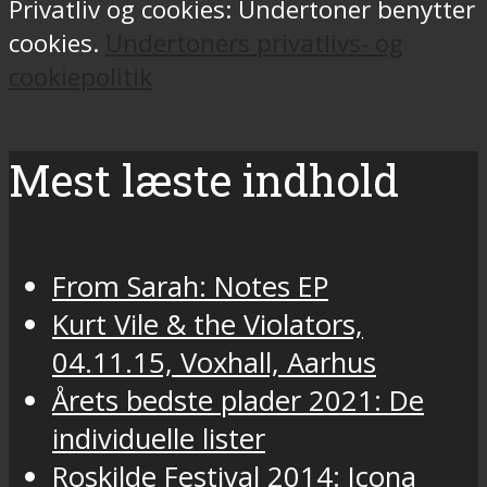
Privatliv og cookies: Undertoner benytter
cookies.
Undertoners privatlivs- og
cookiepolitik
Mest læste indhold
From Sarah: Notes EP
Kurt Vile & the Violators,
04.11.15, Voxhall, Aarhus
Årets bedste plader 2021: De
individuelle lister
Roskilde Festival 2014: Icona