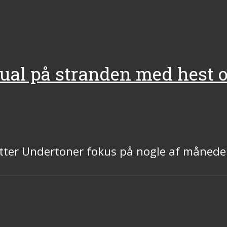
ual på stranden med hest o
ætter Undertoner fokus på nogle af måned