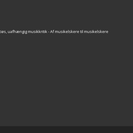
iøs, uafhængig musikkritik - Af musikelskere til musikelskere