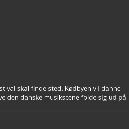
tival skal finde sted. Kødbyen vil danne
eve den danske musikscene folde sig ud på