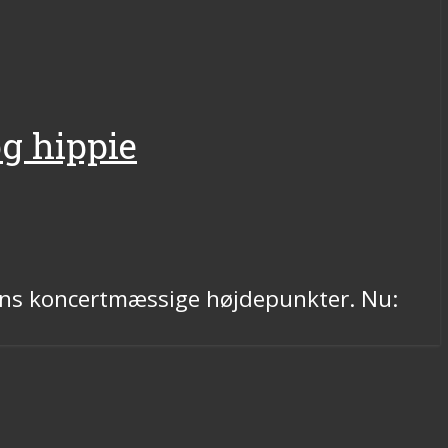
g hippie
ens koncertmæssige højdepunkter. Nu: