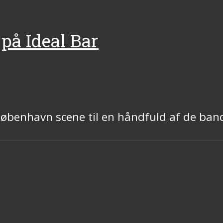
 på Ideal Bar
København scene til en håndfuld af de band