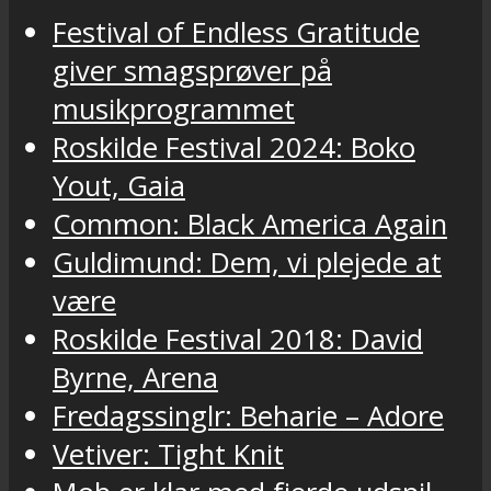
Festival of Endless Gratitude
giver smagsprøver på
musikprogrammet
Roskilde Festival 2024: Boko
Yout, Gaia
Common: Black America Again
Guldimund: Dem, vi plejede at
være
Roskilde Festival 2018: David
Byrne, Arena
Fredagssinglr: Beharie – Adore
Vetiver: Tight Knit