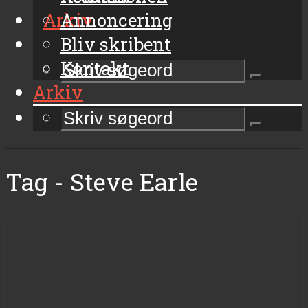
Arkiv
Annoncering
Bliv skribent
Kontakt
Arkiv
Tag - Steve Earle