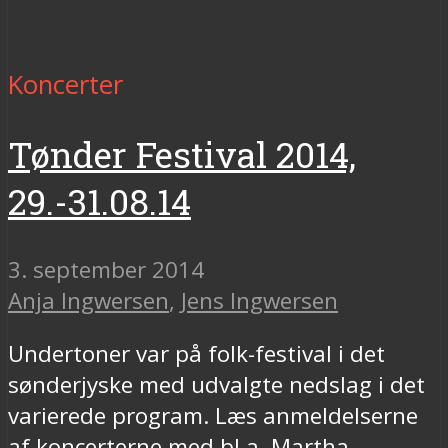
Koncerter
Tønder Festival 2014,
29.-31.08.14
3. september 2014
Anja Ingwersen
,
Jens Ingwersen
Undertoner var på folk-festival i det
sønderjyske med udvalgte nedslag i det
varierede program. Læs anmeldelserne
af koncerterne med bl.a. Martha