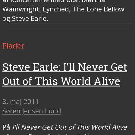
Wainwright, Lynched, The Lone Bellow
og Steve Earle.
Plader
Steve Earle: I’ll Never Get
Out of This World Alive
8. maj 2011
Søren Jensen Lund
På
I'll Never Get Out of This World Alive