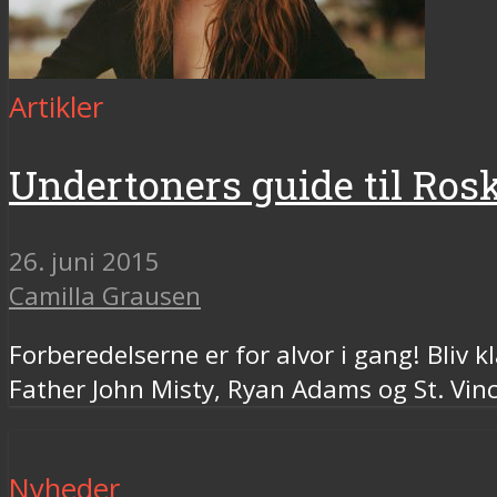
Artikler
Undertoners guide til Rosk
26. juni 2015
Camilla Grausen
Forberedelserne er for alvor i gang! Bliv k
Father John Misty, Ryan Adams og St. Vince
Nyheder