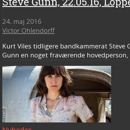
Steve Gunn, 22.05.16, Lop
24. maj 2016
Victor Ohlendorff
Kurt Viles tidligere bandkammerat Steve
Gunn en noget fraværende hovedperson, d
Nyheder