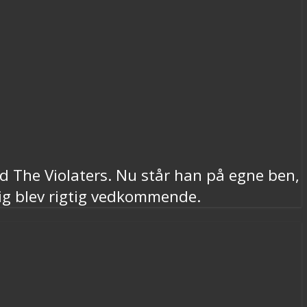
d The Violaters. Nu står han på egne ben,
ig blev rigtig vedkommende.