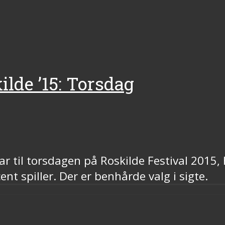
ilde ’15: Torsdag
lar til torsdagen på Roskilde Festival 2015,
nt spiller. Der er benhårde valg i sigte.