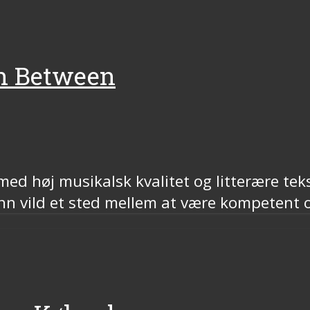
In Between
ed høj musikalsk kvalitet og litterære teks
Gunn vild et sted mellem at være kompetent 