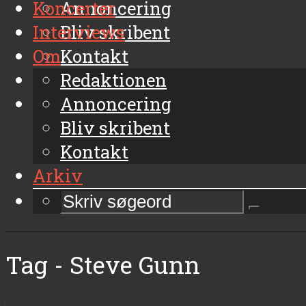
Koncerter
Annoncering
Interviews
Bliv skribent
Om
Kontakt
Arkiv
Redaktionen
Annoncering
Bliv skribent
Kontakt
Arkiv
Tag - Steve Gunn