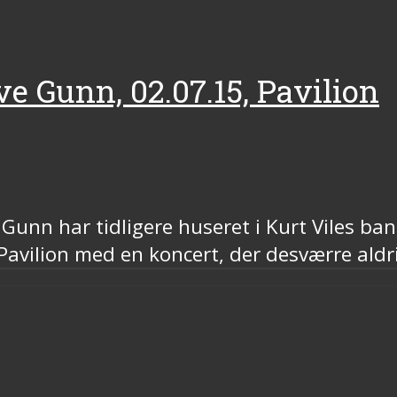
ve Gunn, 02.07.15, Pavilion
unn har tidligere huseret i Kurt Viles ban
avilion med en koncert, der desværre aldr