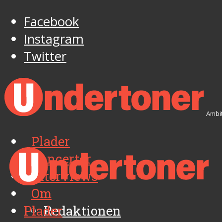
Facebook
Instagram
Twitter
Ambit
Plader
Koncerter
Interviews
Om
Plader
Redaktionen