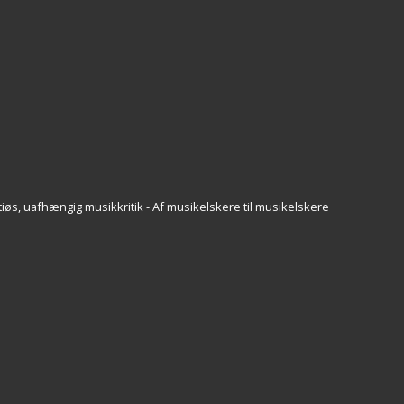
iøs, uafhængig musikkritik - Af musikelskere til musikelskere