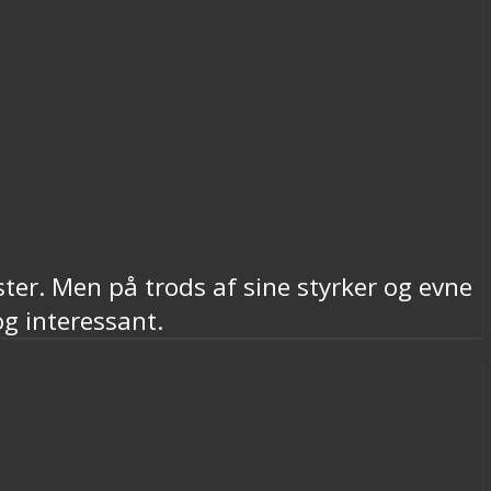
ter. Men på trods af sine styrker og evne
og interessant.