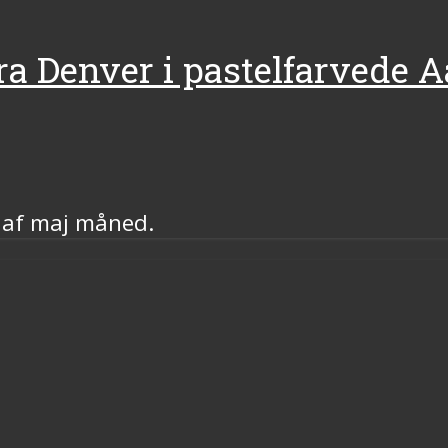
 fra Denver i pastelfarvede 
n af maj måned.