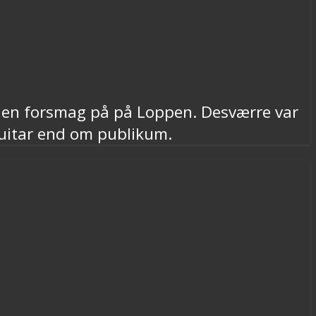
v en forsmag på på Loppen. Desværre var
uitar end om publikum.