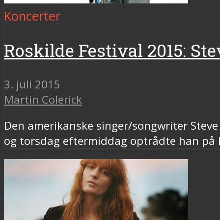
Koncerter
Roskilde Festival 2015: Ste
3. juli 2015
Martin Colerick
Den amerikanske singer/songwriter Steve G
og torsdag eftermiddag optrådte han på P