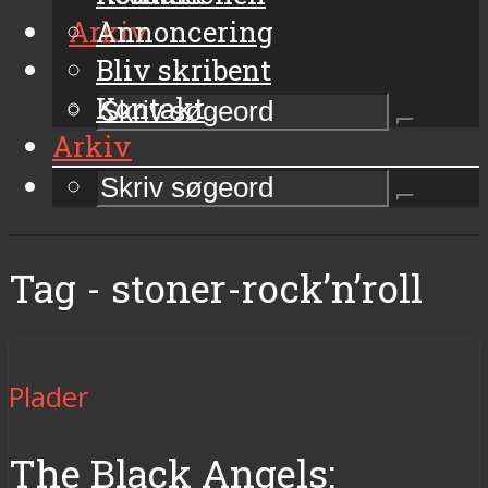
Arkiv
Annoncering
Bliv skribent
Kontakt
Arkiv
Tag - stoner-rock’n’roll
Plader
The Black Angels: