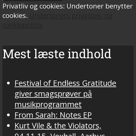
Privatliv og cookies: Undertoner benytter
cookies.
Undertoners privatlivs- og
cookiepolitik
Mest læste indhold
Festival of Endless Gratitude
giver smagsprøver på
musikprogrammet
From Sarah: Notes EP
Kurt Vile & the Violators,