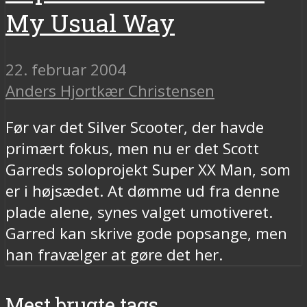
My Usual Way
22. februar 2004
Anders Hjortkær Christensen
Før var det Silver Scooter, der havde
primært fokus, men nu er det Scott
Garreds soloprojekt Super XX Man, som
er i højsædet. At dømme ud fra denne
plade alene, synes valget umotiveret.
Garred kan skrive gode popsange, men
han fravælger at gøre det her.
Mest brugte tags