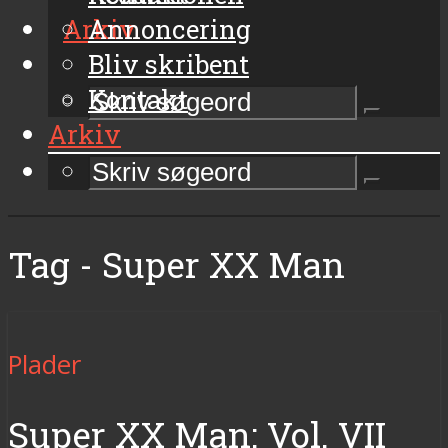
Arkiv
Annoncering
Bliv skribent
Kontakt
Arkiv
Tag - Super XX Man
Plader
Super XX Man: Vol. VII