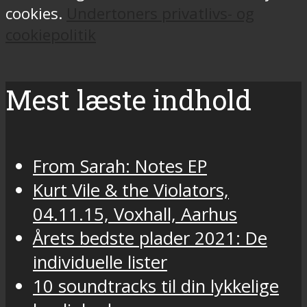
cookies.
Undertoners privatlivs- og
cookiepolitik
Mest læste indhold
From Sarah: Notes EP
Kurt Vile & the Violators,
04.11.15, Voxhall, Aarhus
Årets bedste plader 2021: De
individuelle lister
10 soundtracks til din lykkelige