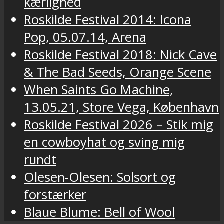
kærlighed
Roskilde Festival 2014: Icona
Pop, 05.07.14, Arena
Roskilde Festival 2018: Nick Cave
& The Bad Seeds, Orange Scene
When Saints Go Machine,
13.05.21, Store Vega, København
Roskilde Festival 2026 – Stik mig
en cowboyhat og sving mig
rundt
Olesen-Olesen: Solsort og
forstærker
Blaue Blume: Bell of Wool