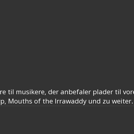
e til musikere, der anbefaler plader til vor
arp, Mouths of the Irrawaddy und zu weiter.