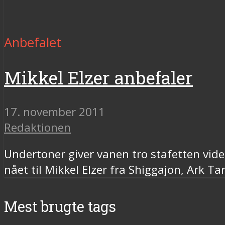
Anbefalet
Mikkel Elzer anbefaler
17. november 2011
Redaktionen
Undertoner giver vanen tro stafetten vider
nået til Mikkel Elzer fra Shiggajon, Ark T
Mest brugte tags