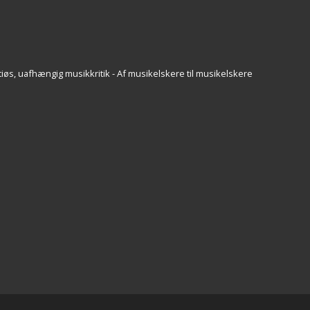
iøs, uafhængig musikkritik - Af musikelskere til musikelskere