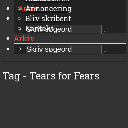
Arkiv
Annoncering
Bliv skribent
Kontakt
Arkiv
Tag - Tears for Fears