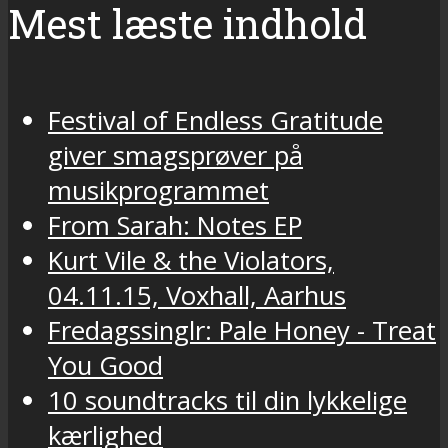
Mest læste indhold
Festival of Endless Gratitude
giver smagsprøver på
musikprogrammet
From Sarah: Notes EP
Kurt Vile & the Violators,
04.11.15, Voxhall, Aarhus
Fredagssinglr: Pale Honey - Treat
You Good
10 soundtracks til din lykkelige
kærlighed