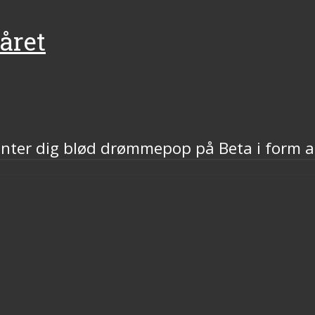
råret
venter dig blød drømmepop på Beta i form 