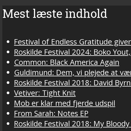
Mest læste indhold
Festival of Endless Gratitude gi
Roskilde Festival 2024: Boko Yout
Common: Black America Again
Guldimund: Dem, vi plejede at væ
Roskilde Festival 2018: David Byr
Vetiver: Tight Knit
Mob er klar med fjerde udspil
From Sarah: Notes EP
Roskilde Festival 2018: My Bloody