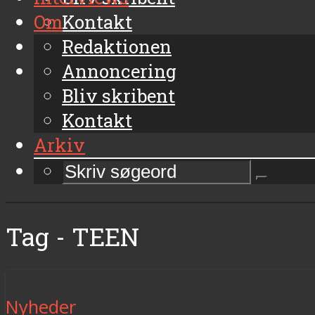
Om
Kontakt
Arkiv
Redaktionen
Annoncering
Bliv skribent
Kontakt
Arkiv
Tag - TEEN
Nyheder