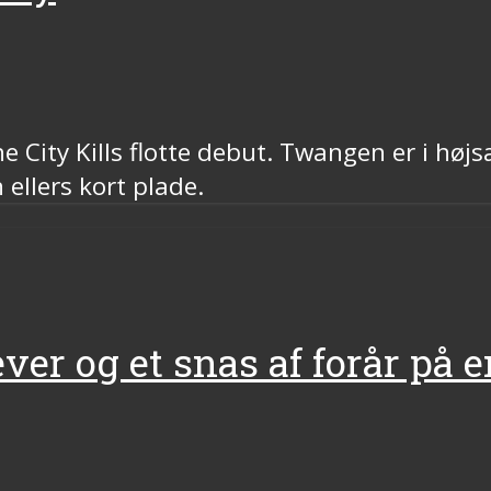
he City Kills flotte debut. Twangen er i høj
ellers kort plade.
ever og et snas af forår på 