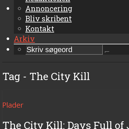
Annoncering
Bliv skribent
Kontakt
Arkiv
Tag - The City Kill
Plader
The City Kill: Days Full of