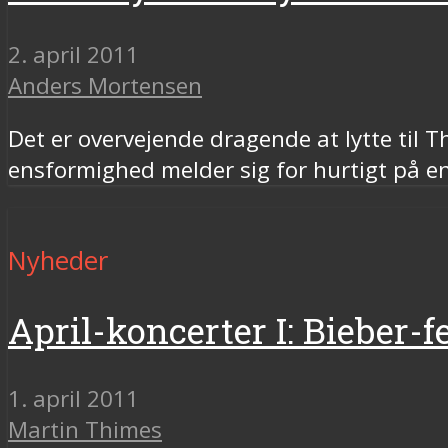
2. april 2011
Anders Mortensen
Det er overvejende dragende at lytte til T
ensformighed melder sig for hurtigt på en 
Nyheder
April-koncerter I: Bieber-f
1. april 2011
Martin Thimes