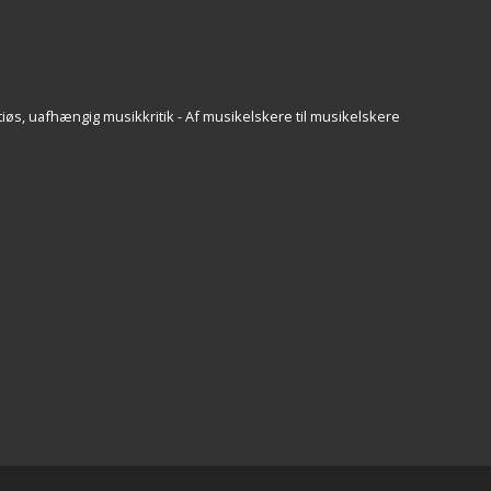
iøs, uafhængig musikkritik - Af musikelskere til musikelskere