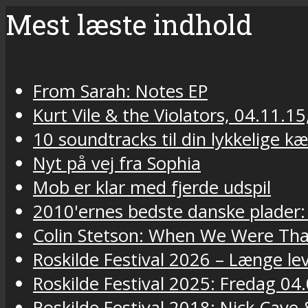
Mest læste indhold
From Sarah: Notes EP
Kurt Vile & the Violators, 04.11.15
10 soundtracks til din lykkelige k
Nyt på vej fra Sophia
Mob er klar med fjerde udspil
2010'ernes bedste danske plader:
Colin Stetson: When We Were Tha
Roskilde Festival 2026 – Længe lev
Roskilde Festival 2025: Fredag 04.
Roskilde Festival 2018: Nick Cav