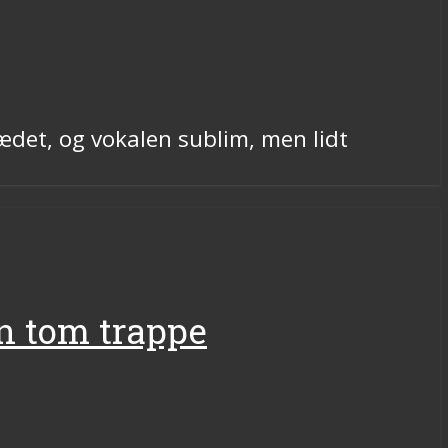
sædet, og vokalen sublim, men lidt
en tom trappe