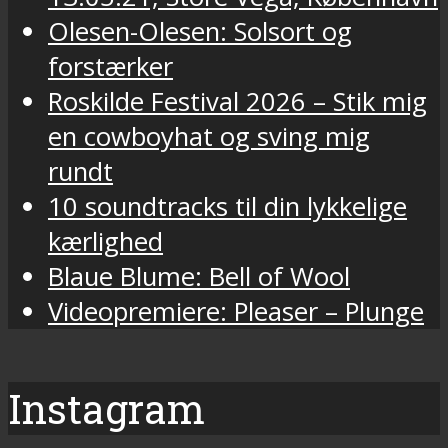
Olesen-Olesen: Solsort og
forstærker
Roskilde Festival 2026 – Stik mig
en cowboyhat og sving mig
rundt
10 soundtracks til din lykkelige
kærlighed
Blaue Blume: Bell of Wool
Videopremiere: Pleaser – Plunge
Instagram