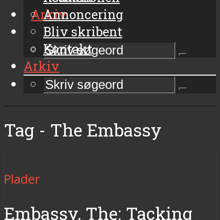
Arkiv
Annoncering
Bliv skribent
Kontakt
Arkiv
Tag - The Embassy
Plader
Embassy, The: Tacking