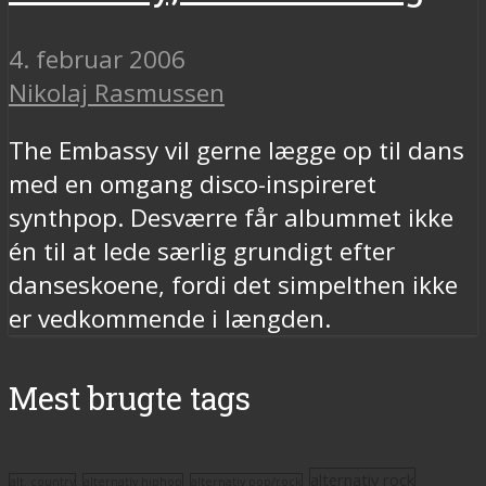
4. februar 2006
Nikolaj Rasmussen
The Embassy vil gerne lægge op til dans
med en omgang disco-inspireret
synthpop. Desværre får albummet ikke
én til at lede særlig grundigt efter
danseskoene, fordi det simpelthen ikke
er vedkommende i længden.
Mest brugte tags
alternativ rock
alt. country
alternativ hiphop
alternativ pop/rock