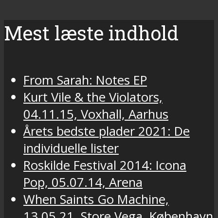
Mest læste indhold
From Sarah: Notes EP
Kurt Vile & the Violators,
04.11.15, Voxhall, Aarhus
Årets bedste plader 2021: De
individuelle lister
Roskilde Festival 2014: Icona
Pop, 05.07.14, Arena
When Saints Go Machine,
13.05.21, Store Vega, København