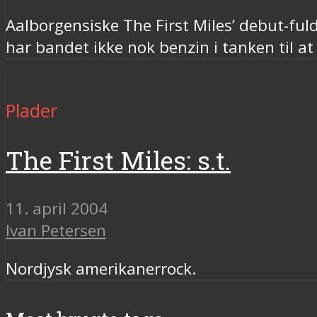
Aalborgensiske The First Miles’ debut-fu
har bandet ikke nok benzin i tanken til at
Plader
The First Miles: s.t.
11. april 2004
Ivan Petersen
Nordjysk amerikanerrock.