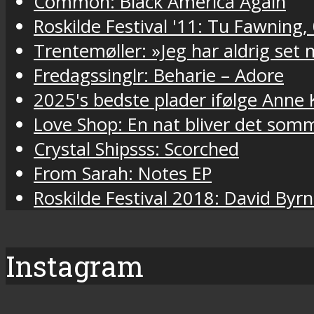
Common: Black America Again
Roskilde Festival '11: Tu Fawning,
Trentemøller: »Jeg har aldrig set
Fredagssinglr: Beharie – Adore
2025's bedste plader ifølge Anne 
Love Shop: En nat bliver det som
Crystal Shipsss: Scorched
From Sarah: Notes EP
Roskilde Festival 2018: David Byr
Instagram