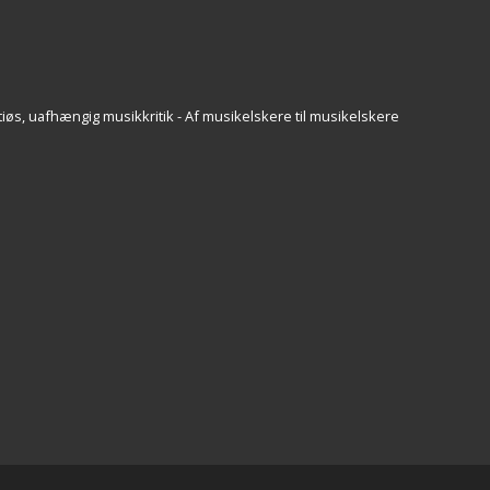
iøs, uafhængig musikkritik - Af musikelskere til musikelskere