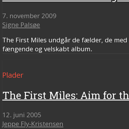
7. november 2009
Signe Palsøe
The First Miles undgår de fælder, de med d
fængende og velskabt album.
Plader
The First Miles: Aim for th
12. juni 2005
Jeppe Fly-Kristensen