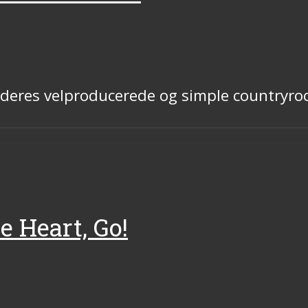
eres velproducerede og simple countryrock 
e Heart, Go!