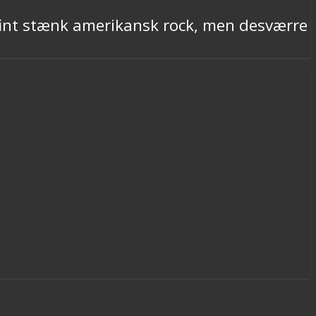
 fint stænk amerikansk rock, men desværre