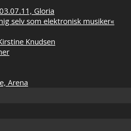
 03.07.11, Gloria
 mig selv som elektronisk musiker«
Kirstine Knudsen
mer
ne, Arena