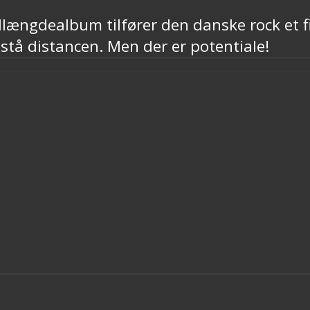
ldlængdealbum tilfører den danske rock et
 stå distancen. Men der er potentiale!