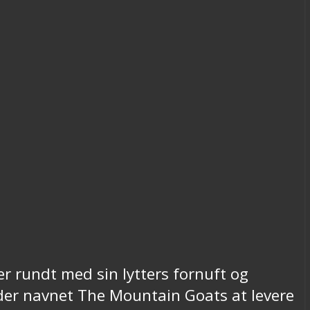
er rundt med sin lytters fornuft og
der navnet The Mountain Goats at levere