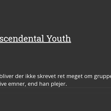
scendental Youth
liver der ikke skrevet ret meget om grupp
ive emner, end han plejer.