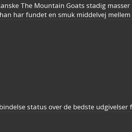
kanske The Mountain Goats stadig masser at
 han har fundet en smuk middelvej mellem 
rbindelse status over de bedste udgivelser 