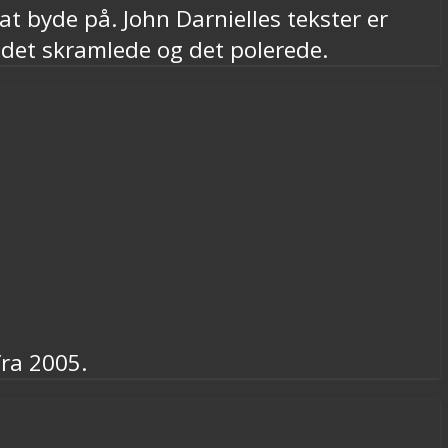
 byde på. John Darnielles tekster er
det skramlede og det polerede.
fra 2005.