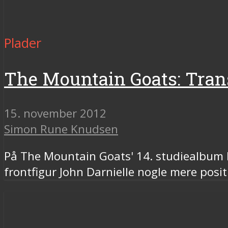
Plader
The Mountain Goats: Tran
15. november 2012
Simon Rune Knudsen
På The Mountain Goats' 14. studiealbum b
frontfigur John Darnielle nogle mere posit