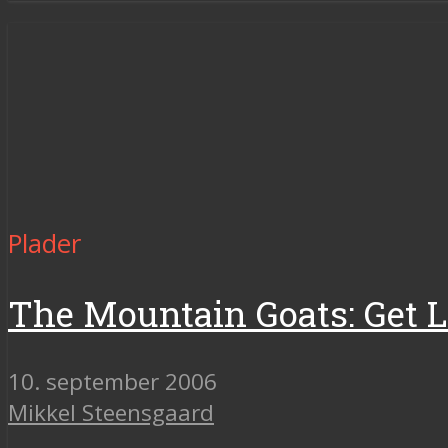
Plader
The Mountain Goats: Get 
10. september 2006
Mikkel Steensgaard