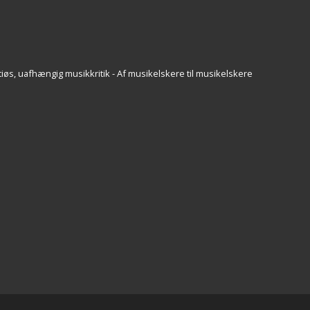
iøs, uafhængig musikkritik - Af musikelskere til musikelskere