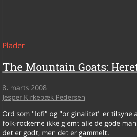
Plader
The Mountain Goats: Heret
8. marts 2008
Jesper Kirkebæk Pedersen
Ord som "lofi" og "originalitet" er tilsy
folk-rockerne ikke glemt alle de gode ma
det er godt, men det er gammelt.