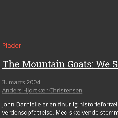
Plader
The Mountain Goats: We Sh
3. marts 2004
Anders Hjortkær Christensen
John Darnielle er en finurlig historiefort
verdensopfattelse. Med skælvende stemme