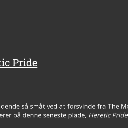
ic Pride
neladende så småt ved at forsvinde fra The 
nerer på denne seneste plade,
Heretic Pride