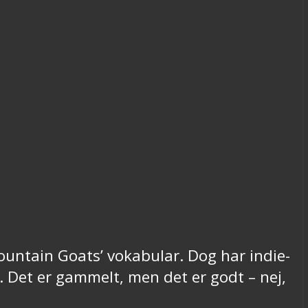
Mountain Goats’ vokabular. Dog har indie-
. Det er gammelt, men det er godt – nej,