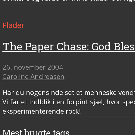
Plader
The Paper Chase: God Bles
26. november 2004
Caroline Andreasen
Har du nogensinde set et menneske vendt 
Vi får et indblik i en forpint sjæl, hvor s
eksperimenterende rock!
Mest brugte tags