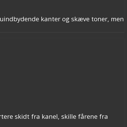
nt uindbydende kanter og skæve toner, men
ere skidt fra kanel, skille fårene fra