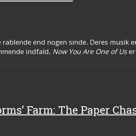
e rablende end nogen sinde. Deres musik e
æmmende indfald.
Now You Are One of Us
er 
orms’ Farm: The Paper Cha