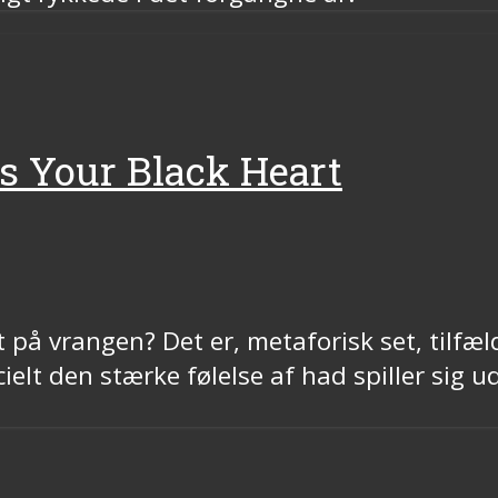
s Your Black Heart
på vrangen? Det er, metaforisk set, tilfæl
pecielt den stærke følelse af had spiller sig