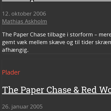
12. oktober 2006
Mathias Askholm
The Paper Chase tilbage i storform – mer
gemt væk mellem skæve og til tider skr
afhængig.
Plader
The Paper Chase & Red W
26. januar 2005