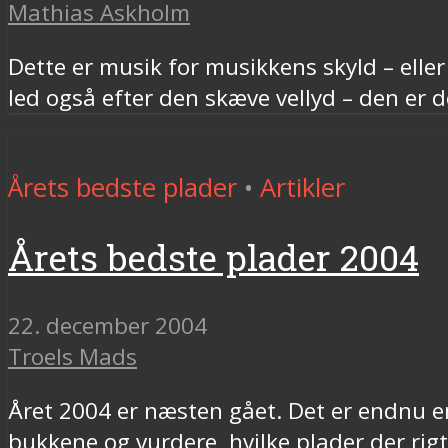
Mathias Askholm
Dette er musik for musikkens skyld – ell
led også efter den skæve vellyd – den er 
Årets bedste plader
•
Artikler
Årets bedste plader 2004
22. december 2004
Troels Mads
Året 2004 er næsten gået. Det er endnu en g
bukkene og vurdere, hvilke plader der rigt