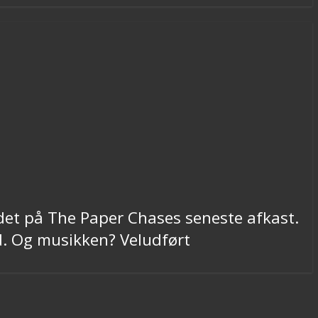
det på The Paper Chases seneste afkast.
 ud. Og musikken? Veludført