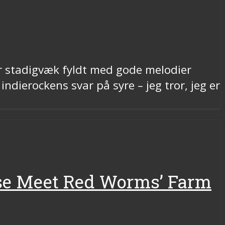
r stadigvæk fyldt med gode melodier
indierockens svar på syre – jeg tror, jeg er
se Meet Red Worms’ Farm