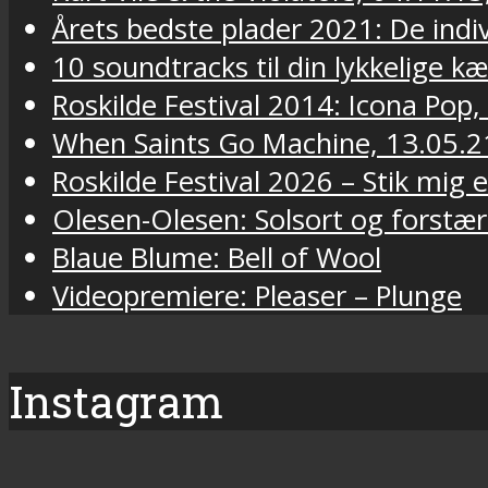
Årets bedste plader 2021: De indivi
10 soundtracks til din lykkelige k
Roskilde Festival 2014: Icona Pop,
When Saints Go Machine, 13.05.2
Roskilde Festival 2026 – Stik mig
Olesen-Olesen: Solsort og forstær
Blaue Blume: Bell of Wool
Videopremiere: Pleaser – Plunge
Instagram