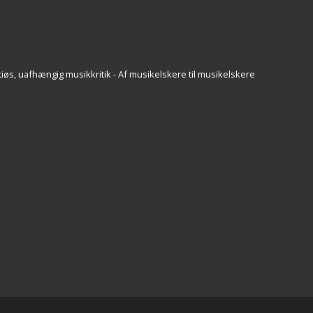
iøs, uafhængig musikkritik - Af musikelskere til musikelskere