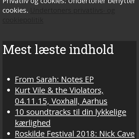
Privatliv og cookies: Undertoner benytter
cookies.
Undertoners privatlivs- og
cookiepolitik
Mest læste indhold
From Sarah: Notes EP
Kurt Vile & the Violators,
04.11.15, Voxhall, Aarhus
10 soundtracks til din lykkelige
kærlighed
Roskilde Festival 2018: Nick Cave