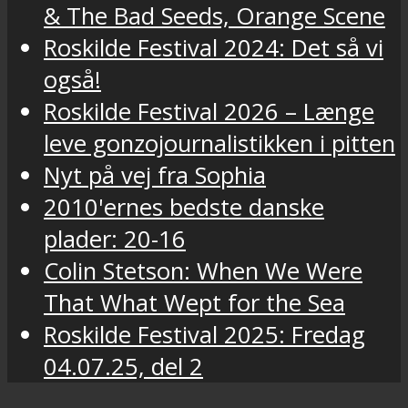
& The Bad Seeds, Orange Scene
Roskilde Festival 2024: Det så vi
også!
Roskilde Festival 2026 – Længe
leve gonzojournalistikken i pitten
Nyt på vej fra Sophia
2010'ernes bedste danske
plader: 20-16
Colin Stetson: When We Were
That What Wept for the Sea
Roskilde Festival 2025: Fredag
04.07.25, del 2