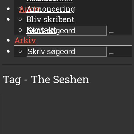
Arkiv
Annoncering
Bliv skribent
Kontakt
Arkiv
Tag - The Seshen