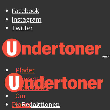
Facebook
Instagram
Twitter
Ambit
Plader
Koncerter
Interviews
Om
Plader
Redaktionen