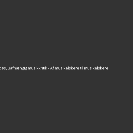
iøs, uafhængig musikkritik - Af musikelskere til musikelskere