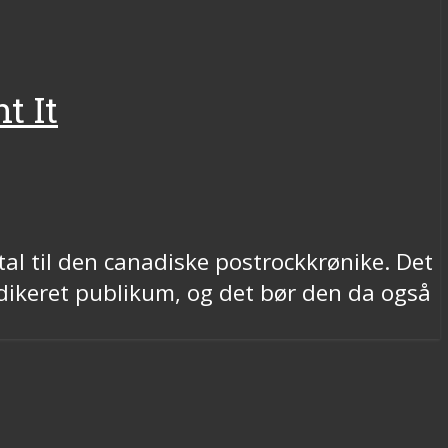
t It
tal til den canadiske postrockkrønike. Det
edikeret publikum, og det bør den da også