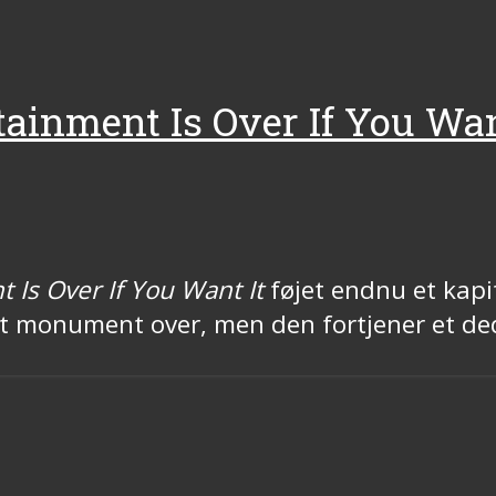
ainment Is Over If You Wan
 Is Over If You Want It
føjet endnu et kapi
get monument over, men den fortjener et d