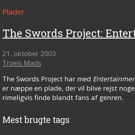
Plader
The Swords Project: Entert
21. oktober 2003
Troels Mads
The Swords Project har med
Entertainment
er næppe en plade, der vil blive rejst no
rimeligvis finde blandt fans af genren.
Mest brugte tags