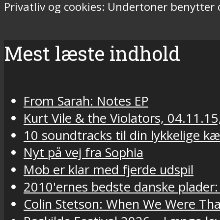
Privatliv og cookies: Undertoner benytter
Mest læste indhold
From Sarah: Notes EP
Kurt Vile & the Violators, 04.11.15
10 soundtracks til din lykkelige k
Nyt på vej fra Sophia
Mob er klar med fjerde udspil
2010'ernes bedste danske plader:
Colin Stetson: When We Were Tha