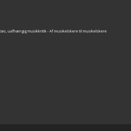
iøs, uafhængig musikkritik - Af musikelskere til musikelskere