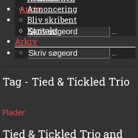
Arkiv
Annoncering
Bliv skribent
Kontakt
Arkiv
Tag - Tied & Tickled Trio
Plader
Tied & Tickled Trio and