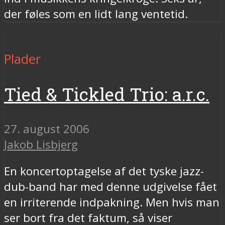
der føles som en lidt lang ventetid.
Plader
Tied & Tickled Trio: a.r.c.
27. august 2006
Jakob Lisbjerg
En koncertoptagelse af det tyske jazz-
dub-band har med denne udgivelse fået
en irriterende indpakning. Men hvis man
ser bort fra det faktum, så viser