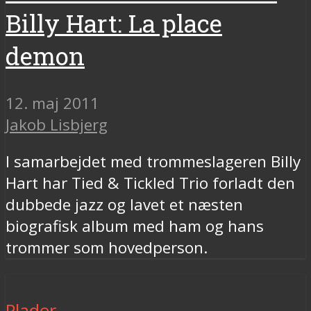
Billy Hart: La place
demon
12. maj 2011
Jakob Lisbjerg
I samarbejdet med trommeslageren Billy
Hart har Tied & Tickled Trio forladt den
dubbede jazz og lavet et næsten
biografisk album med ham og hans
trommer som hovedperson.
Plader