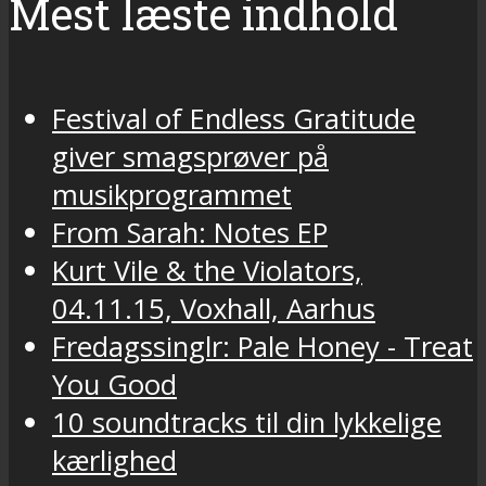
Mest læste indhold
Festival of Endless Gratitude
giver smagsprøver på
musikprogrammet
From Sarah: Notes EP
Kurt Vile & the Violators,
04.11.15, Voxhall, Aarhus
Fredagssinglr: Pale Honey - Treat
You Good
10 soundtracks til din lykkelige
kærlighed