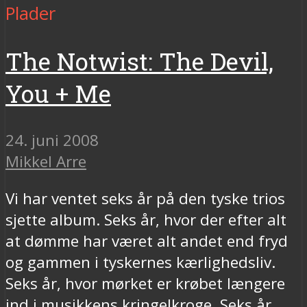
Plader
The Notwist: The Devil,
You + Me
24. juni 2008
Mikkel Arre
Vi har ventet seks år på den tyske trios
sjette album. Seks år, hvor der efter alt
at dømme har været alt andet end fryd
og gammen i tyskernes kærlighedsliv.
Seks år, hvor mørket er krøbet længere
ind i musikkens kringelkroge. Seks år,