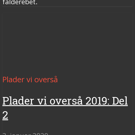
falderebet.
Plader vi overså
Plader vi overså 2019: Del
2