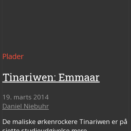
Plader
Tinariwen: Emmaar
19. marts 2014
Daniel Niebuhr
De maliske ørkenrockere Tinariwen er på
sjette studieudgivelse mere