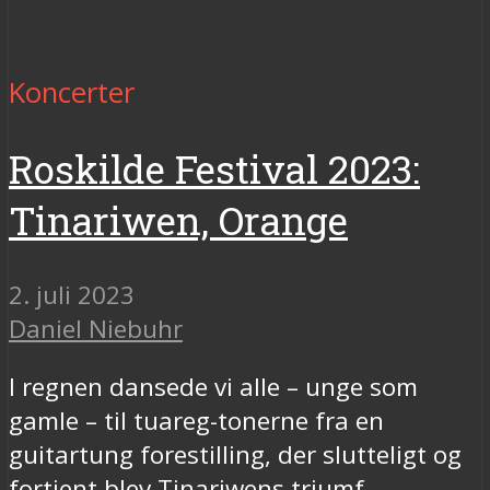
Koncerter
Roskilde Festival 2023:
Tinariwen, Orange
2. juli 2023
Daniel Niebuhr
I regnen dansede vi alle – unge som
gamle – til tuareg-tonerne fra en
guitartung forestilling, der slutteligt og
fortjent blev Tinariwens triumf.