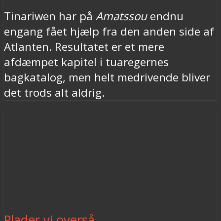
Tinariwen har på
Amatssou
endnu
engang fået hjælp fra den anden side af
Atlanten. Resultatet er et mere
afdæmpet kapitel i tuaregernes
bagkatalog, men helt medrivende bliver
det trods alt aldrig.
Plader vi overså