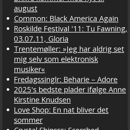
august
Common: Black America Again
Roskilde Festival '11: Tu Fawning,
03.07.11, Gloria
Trentemøller: »Jeg har aldrig set
mig selv som elektronisk
musiker«
Fredagssinglr: Beharie – Adore
2025's bedste plader ifølge Anne
Kirstine Knudsen
Love Shop: En nat bliver det
sommer