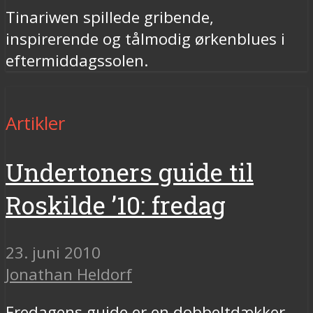
Tinariwen spillede gribende,
inspirerende og tålmodig ørkenblues i
eftermiddagssolen.
Artikler
Undertoners guide til
Roskilde ’10: fredag
23. juni 2010
Jonathan Heldorf
Fredagens guide er en dobbeltdækker.