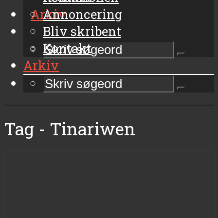
Arkiv
Annoncering
Bliv skribent
Kontakt
Arkiv
Tag - Tinariwen