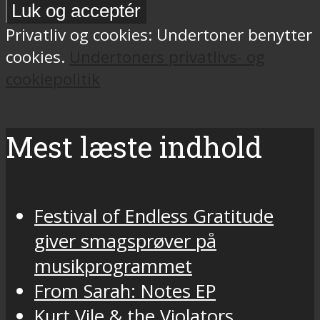
Privatliv og cookies: Undertoner benytter
cookies.
Undertoners privatlivs- og
cookiepolitik
Mest læste indhold
Festival of Endless Gratitude
giver smagsprøver på
musikprogrammet
From Sarah: Notes EP
Kurt Vile & the Violators,