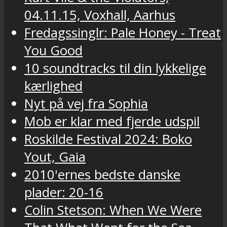
04.11.15, Voxhall, Aarhus
Fredagssinglr: Pale Honey - Treat
You Good
10 soundtracks til din lykkelige
kærlighed
Nyt på vej fra Sophia
Mob er klar med fjerde udspil
Roskilde Festival 2024: Boko
Yout, Gaia
2010'ernes bedste danske
plader: 20-16
Colin Stetson: When We Were