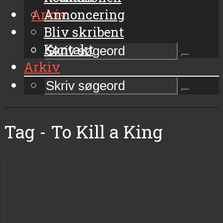
Arkiv
Annoncering
Bliv skribent
Kontakt
Arkiv
Tag - To Kill a King