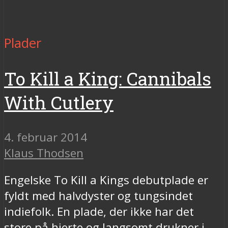
Plader
To Kill a King: Cannibals
With Cutlery
4. februar 2014
Klaus Thodsen
Engelske To Kill a Kings debutplade er
fyldt med halvdyster og tungsindet
indiefolk. En plade, der ikke har det
store på hjerte og langsomt drukner i