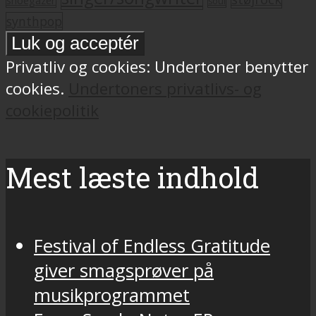
soul
synthpop
Privatliv og cookies: Undertoner benytter
cookies.
Undertoners privatlivs- og
cookiepolitik
Mest læste indhold
Festival of Endless Gratitude
giver smagsprøver på
musikprogrammet