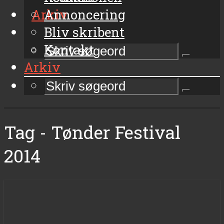
Arkiv
Annoncering
Bliv skribent
Kontakt
Arkiv
Tag - Tønder Festival
2014