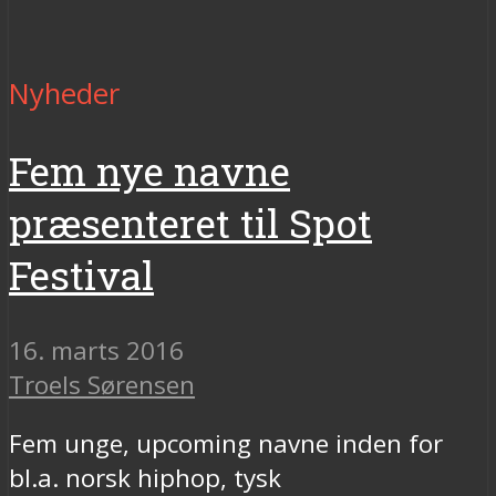
Nyheder
Fem nye navne
præsenteret til Spot
Festival
16. marts 2016
Troels Sørensen
Fem unge, upcoming navne inden for
bl.a. norsk hiphop, tysk