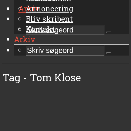
Arkiv
Annoncering
Bliv skribent
Kontakt
Arkiv
Tag - Tom Klose