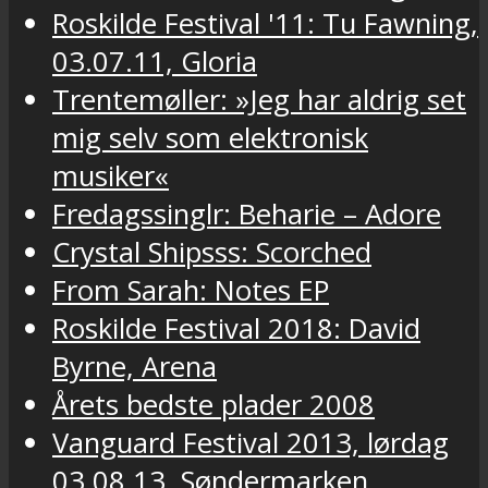
Roskilde Festival '11: Tu Fawning,
03.07.11, Gloria
Trentemøller: »Jeg har aldrig set
mig selv som elektronisk
musiker«
Fredagssinglr: Beharie – Adore
Crystal Shipsss: Scorched
From Sarah: Notes EP
Roskilde Festival 2018: David
Byrne, Arena
Årets bedste plader 2008
Vanguard Festival 2013, lørdag
03.08.13, Søndermarken,