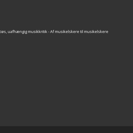
iøs, uafhængig musikkritik - Af musikelskere til musikelskere