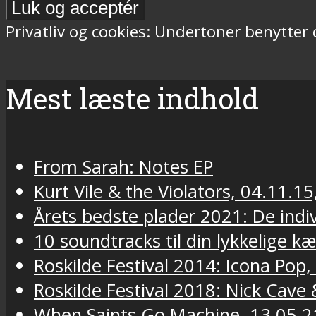
Privatliv og cookies: Undertoner benytter
Mest læste indhold
From Sarah: Notes EP
Kurt Vile & the Violators, 04.11.15
Årets bedste plader 2021: De indivi
10 soundtracks til din lykkelige k
Roskilde Festival 2014: Icona Pop,
Roskilde Festival 2018: Nick Cav
When Saints Go Machine, 13.05.2