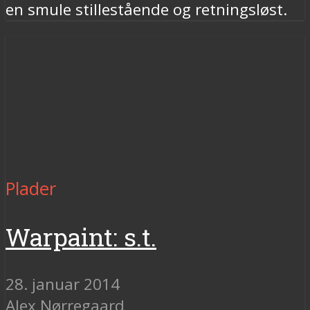
en smule stillestående og retningsløst.
Plader
Warpaint: s.t.
28. januar 2014
Alex Nørregaard