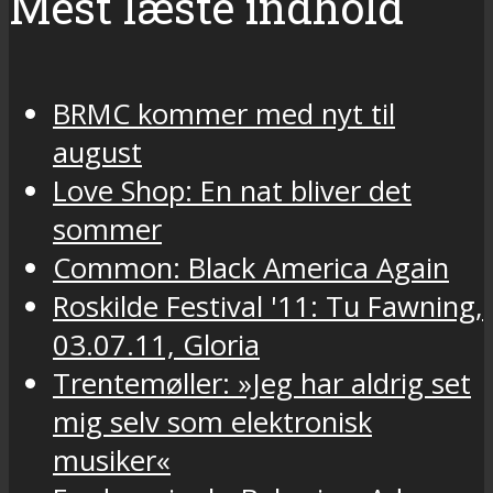
Mest læste indhold
BRMC kommer med nyt til
august
Love Shop: En nat bliver det
sommer
Common: Black America Again
Roskilde Festival '11: Tu Fawning,
03.07.11, Gloria
Trentemøller: »Jeg har aldrig set
mig selv som elektronisk
musiker«