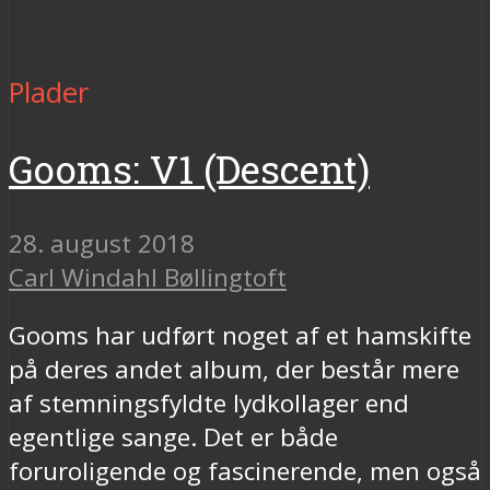
Plader
Gooms: V1 (Descent)
28. august 2018
Carl Windahl Bøllingtoft
Gooms har udført noget af et hamskifte
på deres andet album, der består mere
af stemningsfyldte lydkollager end
egentlige sange. Det er både
foruroligende og fascinerende, men også