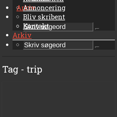
Arkiv
Annoncering
Bliv skribent
Kontakt
Arkiv
Tag - trip