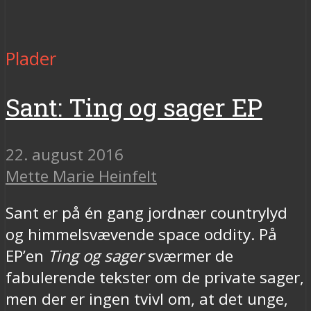
Plader
Sant: Ting og sager EP
22. august 2016
Mette Marie Heinfelt
Sant er på én gang jordnær countrylyd
og himmelsvævende space oddity. På
EP’en
Ting og sager
sværmer de
fabulerende tekster om de private sager,
men der er ingen tvivl om, at det unge,