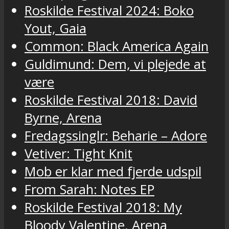
Roskilde Festival 2024: Boko
Yout, Gaia
Common: Black America Again
Guldimund: Dem, vi plejede at
være
Roskilde Festival 2018: David
Byrne, Arena
Fredagssinglr: Beharie – Adore
Vetiver: Tight Knit
Mob er klar med fjerde udspil
From Sarah: Notes EP
Roskilde Festival 2018: My
Bloody Valentine, Arena