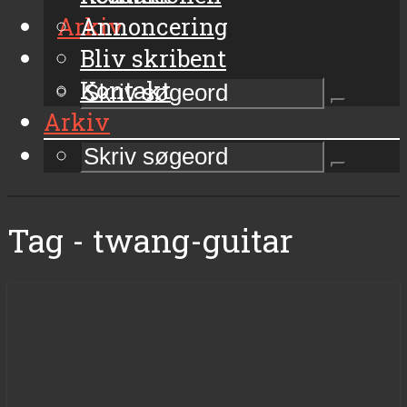
Arkiv
Annoncering
Bliv skribent
Kontakt
Arkiv
Tag - twang-guitar