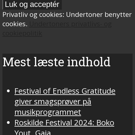
Privatliv og cookies: Undertoner benytter
cookies.
Undertoners privatlivs- og
cookiepolitik
Mest læste indhold
Festival of Endless Gratitude
giver smagsprøver på
musikprogrammet
Roskilde Festival 2024: Boko
Yout, Gaia