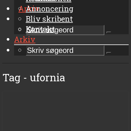
Arkiv
Annoncering
Bliv skribent
Kontakt
Arkiv
Tag - ufornia