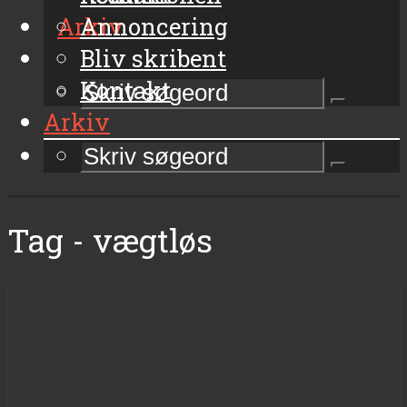
Arkiv
Annoncering
Bliv skribent
Kontakt
Arkiv
Tag - vægtløs