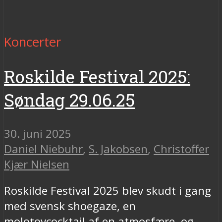
Koncerter
Roskilde Festival 2025:
Søndag 29.06.25
30. juni 2025
Daniel Niebuhr
,
S. Jakobsen
,
Christoffer
Kjær Nielsen
Roskilde Festival 2025 blev skudt i gang
med svensk shoegaze, en
molotovcocktail af en atmosfære, og