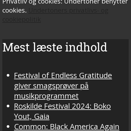
Privatliv og cookies: Undertoner benytter
cookies.
Undertoners privatlivs- og
cookiepolitik
Mest læste indhold
Festival of Endless Gratitude
giver smagsprøver på
musikprogrammet
Roskilde Festival 2024: Boko
Yout, Gaia
Common: Black America Again