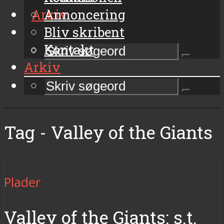
Arkiv
Annoncering
Bliv skribent
Kontakt
Arkiv
Tag - Valley of the Giants
Plader
Valley of the Giants: s.t.