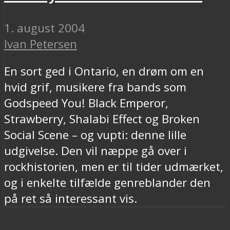
1. august 2004
Ivan Petersen
En sort ged i Ontario, en drøm om en
hvid grif, musikere fra bands som
Godspeed You! Black Emperor,
Strawberry, Shalabi Effect og Broken
Social Scene – og vupti: denne lille
udgivelse. Den vil næppe gå over i
rockhistorien, men er til tider udmærket,
og i enkelte tilfælde genreblander den
på ret så interessant vis.