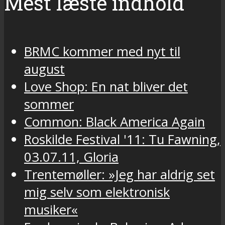
Mest læste indhold
BRMC kommer med nyt til
august
Love Shop: En nat bliver det
sommer
Common: Black America Again
Roskilde Festival '11: Tu Fawning,
03.07.11, Gloria
Trentemøller: »Jeg har aldrig set
mig selv som elektronisk
musiker«