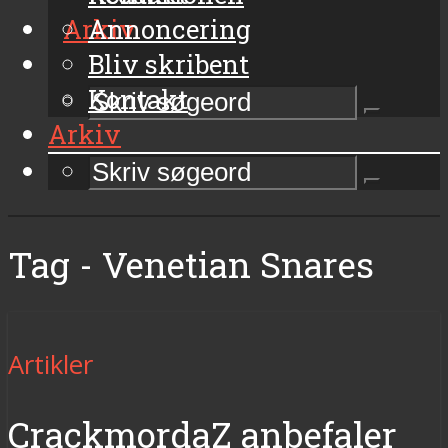
Arkiv
Annoncering
Bliv skribent
Kontakt
Arkiv
Tag - Venetian Snares
Artikler
CrackmordaZ anbefaler